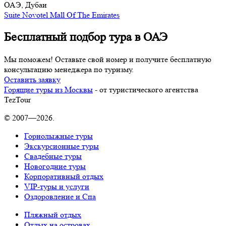
ОАЭ, Дубаи
Suite Novotel Mall Of The Emirates
Бесплатный подбор тура в ОАЭ
Мы поможем! Оставьте свой номер и получите бесплатную
консультацию менеджера по туризму.
Оставить заявку
Горящие туры из Москвы
- от туристического агентства
TezTour
© 2007—2026.
Горнолыжные туры
Экскурсионные туры
Свадебные туры
Новогодние туры
Корпоративный отдых
VIP-туры и услуги
Оздоровление и Спа
Пляжный отдых
Отдых на островах