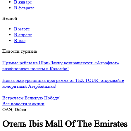
В январе
В феврале
Весной
В марте
В апреле
В мае
Новости туризма
Прямые рейсы на Шри-Ланку возвращаются: «Аэрофлот»
возобновляет полеты в Коломбо!
Новая экскурсионная программа от TEZ TOUR: открывайте
колоритный Азербайджан!
Встречаем Великую Победу!
Все новости и акции
ОАЭ, Dubai
Отель Ibis Mall Of The Emirates