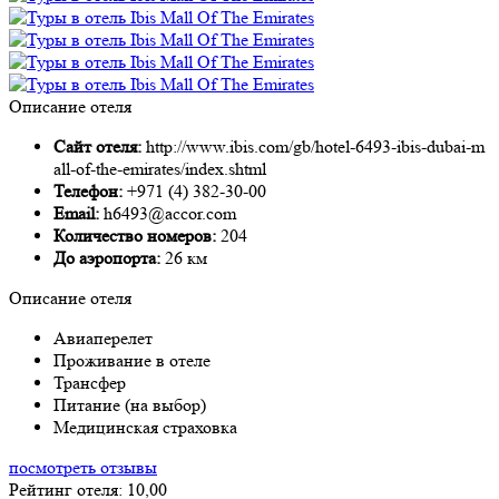
Описание отеля
Сайт отеля:
http://www.ibis.com/gb/hotel-6493-ibis-dubai-m
all-of-the-emirates/index.shtml
Телефон:
+971 (4) 382-30-00
Email:
h6493@accor.com
Количество номеров:
204
До аэропорта:
26 км
Описание отеля
Авиаперелет
Проживание в отеле
Трансфер
Питание (на выбор)
Медицинская страховка
посмотреть отзывы
Рейтинг отеля: 10,00