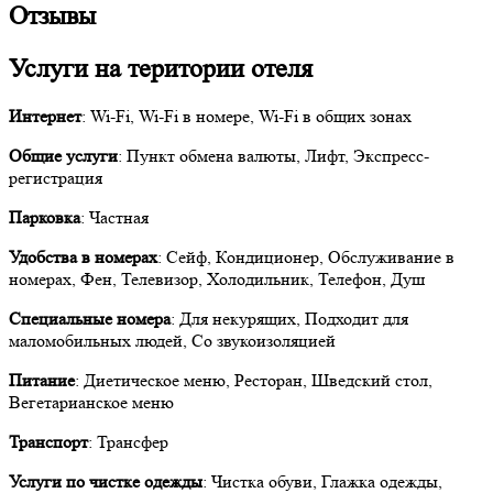
Отзывы
Услуги на територии отеля
Интернет
: Wi-Fi, Wi-Fi в номере, Wi-Fi в общих зонах
Общие услуги
: Пункт обмена валюты, Лифт, Экспресс-
регистрация
Парковка
: Частная
Удобства в номерах
: Сейф, Кондиционер, Обслуживание в
номерах, Фен, Телевизор, Холодильник, Телефон, Душ
Специальные номера
: Для некурящих, Подходит для
маломобильных людей, Со звукоизоляцией
Питание
: Диетическое меню, Ресторан, Шведский стол,
Вегетарианское меню
Транспорт
: Трансфер
Услуги по чистке одежды
: Чистка обуви, Глажка одежды,