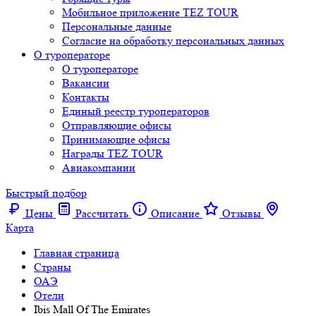
Мобильное приложение TEZ TOUR
Персональные данные
Согласие на обработку персональных данных
О туроператоре
О туроператоре
Вакансии
Контакты
Единый реестр туроператоров
Отправляющие офисы
Принимающие офисы
Награды TEZ TOUR
Авиакомпании
Быстрый подбор
Цены
Рассчитать
Описание
Отзывы
Карта
Главная страница
Cтраны
ОАЭ
Отели
Ibis Mall Of The Emirates