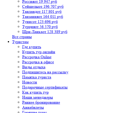
Россия
от 19 947 руб
Сейшелы
от 196 707 руб
Таиланд
от 117 801 руб
Танзания
от 164 011 руб
Тунис
от 123 696 руб
Турция
от 56 570 руб
Шри-Ланка
от 128 389 руб
Все страны
Туристам
Где купить
Купить тур онлайн
Рассрочка Online
Рассрочка в офисе
Виды отдыха
Подпишитесь на рассылку
Памятка туриста
Новости
Подарочные сертификаты
Как купить тур
Наши менеджеры
Раннее бронирование
Авиабилеты
Горящие туры