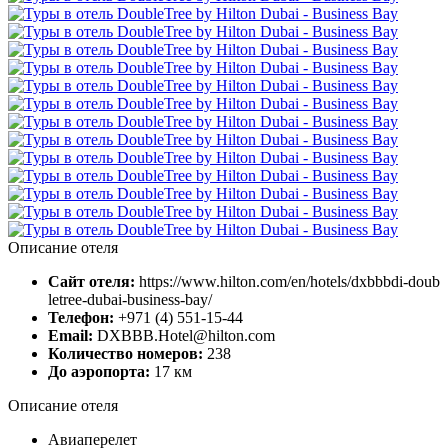
Описание отеля
Сайт отеля:
https://www.hilton.com/en/hotels/dxbbbdi-doub
letree-dubai-business-bay/
Телефон:
+971 (4) 551-15-44
Email:
DXBBB.Hotel@hilton.com
Количество номеров:
238
До аэропорта:
17 км
Описание отеля
Авиаперелет