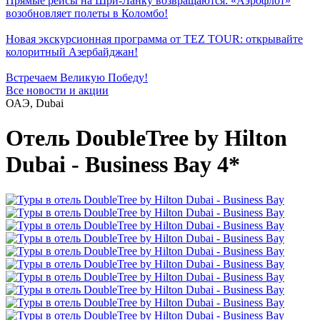
Прямые рейсы на Шри-Ланку возвращаются: «Аэрофлот»
возобновляет полеты в Коломбо!
Новая экскурсионная программа от TEZ TOUR: открывайте
колоритный Азербайджан!
Встречаем Великую Победу!
Все новости и акции
ОАЭ, Dubai
Отель DoubleTree by Hilton
Dubai - Business Bay 4*