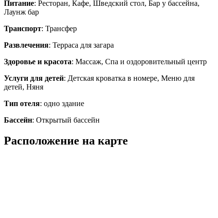
Питание
: Ресторан, Кафе, Шведский стол, Бар у бассейна,
Лаунж бар
Транспорт
: Трансфер
Развлечения
: Терраса для загара
Здоровье и красота
: Массаж, Спа и оздоровительный центр
Услуги для детей
: Детская кроватка в номере, Меню для
детей, Няня
Тип отеля
: одно здание
Бассейн
: Открытый бассейн
Расположение на карте