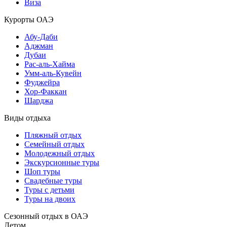
Виза
Курорты ОАЭ
Абу-Даби
Аджман
Дубаи
Рас-аль-Хайма
Умм-аль-Кувейн
Фуджейра
Хор-Факкан
Шарджа
Виды отдыха
Пляжный отдых
Семейный отдых
Молодежный отдых
Экскурсионные туры
Шоп туры
Свадебные туры
Туры с детьми
Туры на двоих
Сезонный отдых в ОАЭ
Летом