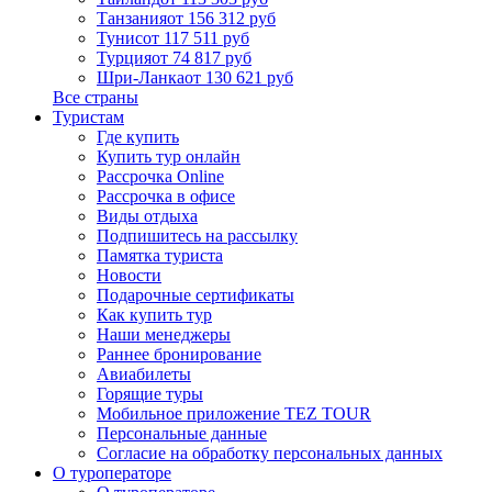
Танзания
от 156 312 руб
Тунис
от 117 511 руб
Турция
от 74 817 руб
Шри-Ланка
от 130 621 руб
Все страны
Туристам
Где купить
Купить тур онлайн
Рассрочка Online
Рассрочка в офисе
Виды отдыха
Подпишитесь на рассылку
Памятка туриста
Новости
Подарочные сертификаты
Как купить тур
Наши менеджеры
Раннее бронирование
Авиабилеты
Горящие туры
Мобильное приложение TEZ TOUR
Персональные данные
Согласие на обработку персональных данных
О туроператоре