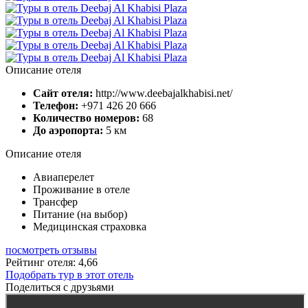
Описание отеля
Сайт отеля:
http://www.deebajalkhabisi.net/
Телефон:
+971 426 20 666
Количество номеров:
68
До аэропорта:
5 км
Описание отеля
Авиаперелет
Проживание в отеле
Трансфер
Питание (на выбор)
Медицинская страховка
посмотреть отзывы
Рейтинг отеля: 4,66
Подобрать тур в этот отель
Поделиться с друзьями