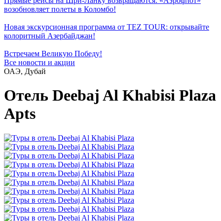
Прямые рейсы на Шри-Ланку возвращаются: «Аэрофлот»
возобновляет полеты в Коломбо!
Новая экскурсионная программа от TEZ TOUR: открывайте
колоритный Азербайджан!
Встречаем Великую Победу!
Все новости и акции
ОАЭ, Дубай
Отель Deebaj Al Khabisi Plaza
Apts