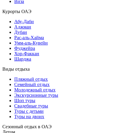
Виза
Курорты ОАЭ
Абу-Даби
Аджман
Дубаи
Рас-аль-Хайма
Умм-аль-Кувейн
Фуджейра
Хор-Факкан
Шарджа
Виды отдыха
Пляжный отдых
Семейный отдых
Молодежный отдых
Экскурсионные туры
Шоп туры
Свадебные туры
Туры с детьми
Туры на двоих
Сезонный отдых в ОАЭ
Летом