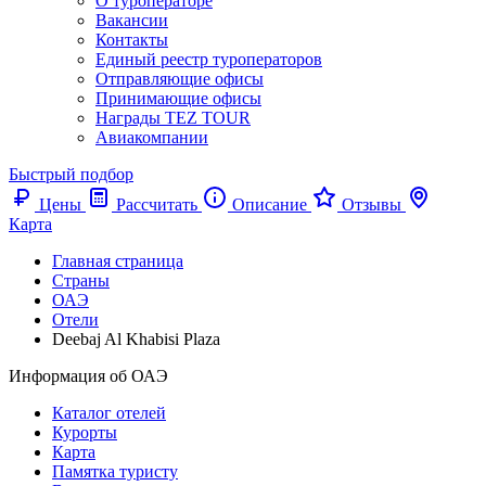
О туроператоре
Вакансии
Контакты
Единый реестр туроператоров
Отправляющие офисы
Принимающие офисы
Награды TEZ TOUR
Авиакомпании
Быстрый подбор
Цены
Рассчитать
Описание
Отзывы
Карта
Главная страница
Cтраны
ОАЭ
Отели
Deebaj Al Khabisi Plaza
Информация об ОАЭ
Каталог отелей
Курорты
Карта
Памятка туристу