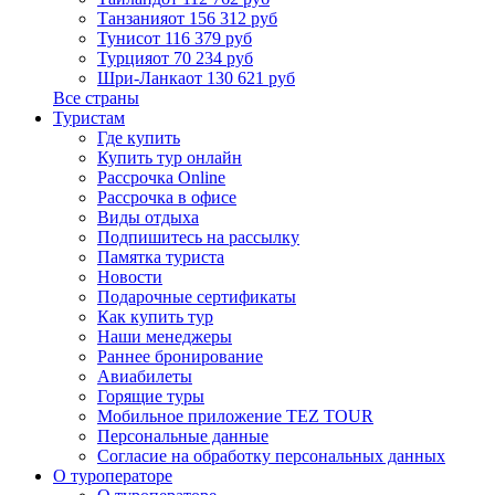
Танзания
от 156 312 руб
Тунис
от 116 379 руб
Турция
от 70 234 руб
Шри-Ланка
от 130 621 руб
Все страны
Туристам
Где купить
Купить тур онлайн
Рассрочка Online
Рассрочка в офисе
Виды отдыха
Подпишитесь на рассылку
Памятка туриста
Новости
Подарочные сертификаты
Как купить тур
Наши менеджеры
Раннее бронирование
Авиабилеты
Горящие туры
Мобильное приложение TEZ TOUR
Персональные данные
Согласие на обработку персональных данных
О туроператоре