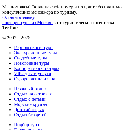
Мы поможем! Оставьте свой номер и получите бесплатную
консультацию менеджера по туризму.
Оставить заявку
Горящие туры из Москвы
- от туристического агентства
TezTour
© 2007—2026.
Горнолыжные туры
Экскурсионные туры
Свадебные туры
Новогодние туры
Корпоративный отдых
VIP-туры и услуги
Оздоровление и Спа
Пляжный отдых
Отдых на островах
Отдых с детьми
Морские круизы
Детский отдых
Отдых без детей
Подбор тура
Горящие туры