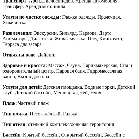
Транспорт
: Аренда велосипедов, Аренда автомобиля,
Трансфер, Аренда мотоцикла
Услуги по чистке одежды
: Глажка одежды, Прачечная,
Химчистка
Развлечения
: Экскурсии, Бильярд, Караоке, Дартс,
Аниматоры, Дискотека, Живая музыка, Шоу, Кинотеатр,
Терраса для загара
Отдых на воде
: Дайвинг
Здоровье и красота
: Массаж, Сауна, Парикмахерская, Спа и
оздоровительный центр, Паровая баня, Гидромассажная
ванна, Вызов доктора
Услуги для детей
: Детская площадка, Водные горки, Детский
клуб, Детский бассейн, Меню для детей, Няня
Пляж
: Частный пляж
Тип пляжа
: Песок жёлтый, Галька
Тип отеля
: отельный комплекс/большая территория
Бассейн
: Крытый бассейн, Открытый бассейн, Бассейн с