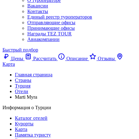
О туроператоре
Вакансии
Контакты
Единый реестр туроператоров
Отправляющие офисы
Принимающие офисы
Награды TEZ TOUR
Авиакомпании
Быстрый подбор
Цены
Рассчитать
Описание
Отзывы
Карта
Главная страница
Cтраны
Турция
Отели
Marti Myra
Информация о Турции
Каталог отелей
Курорты
Карта
Памятка туристу