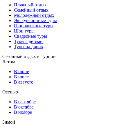
Пляжный отдых
Семейный отдых
Молодежный отдых
Экскурсионные туры
Горнолыжные туры
Шоп туры
Свадебные туры
Туры с детьми
Туры на двоих
Сезонный отдых в Турции
Летом
В июне
В июле
В августе
Осенью
В сентябре
В октябре
В ноябре
Зимой