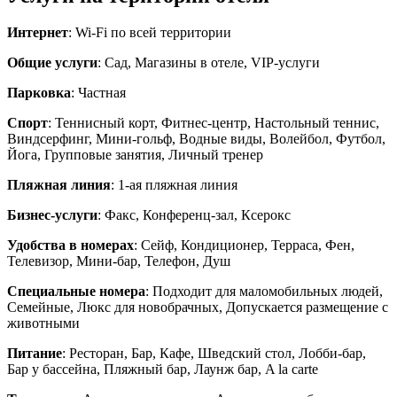
Интернет
: Wi-Fi по всей территории
Общие услуги
: Сад, Магазины в отеле, VIP-услуги
Парковка
: Частная
Спорт
: Теннисный корт, Фитнес-центр, Настольный теннис,
Виндсерфинг, Мини-гольф, Водные виды, Волейбол, Футбол,
Йога, Групповые занятия, Личный тренер
Пляжная линия
: 1-ая пляжная линия
Бизнес-услуги
: Факс, Конференц-зал, Ксерокс
Удобства в номерах
: Сейф, Кондиционер, Терраса, Фен,
Телевизор, Мини-бар, Телефон, Душ
Специальные номера
: Подходит для маломобильных людей,
Семейные, Люкс для новобрачных, Допускается размещение с
животными
Питание
: Ресторан, Бар, Кафе, Шведский стол, Лобби-бар,
Бар у бассейна, Пляжный бар, Лаунж бар, A la carte