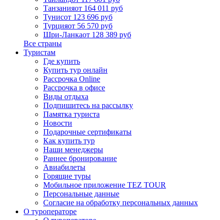
Танзания
от 164 011 руб
Тунис
от 123 696 руб
Турция
от 56 570 руб
Шри-Ланка
от 128 389 руб
Все страны
Туристам
Где купить
Купить тур онлайн
Рассрочка Online
Рассрочка в офисе
Виды отдыха
Подпишитесь на рассылку
Памятка туриста
Новости
Подарочные сертификаты
Как купить тур
Наши менеджеры
Раннее бронирование
Авиабилеты
Горящие туры
Мобильное приложение TEZ TOUR
Персональные данные
Согласие на обработку персональных данных
О туроператоре