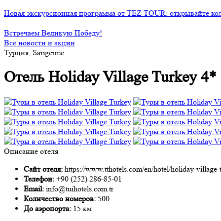
Новая экскурсионная программа от TEZ TOUR: открывайте ко
Встречаем Великую Победу!
Все новости и акции
Турция, Sarigerme
Отель Holiday Village Turkey 4*
Описание отеля
Сайт отеля:
https://www.tthotels.com/en/hotel/holiday-village-
Телефон:
+90 (252) 286-85-01
Email:
info@tuihotels.com.tr
Количество номеров:
500
До аэропорта:
15 км