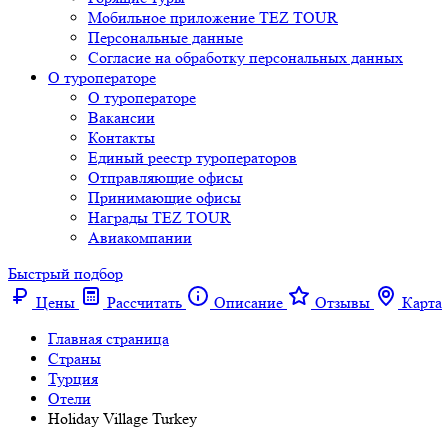
Мобильное приложение TEZ TOUR
Персональные данные
Согласие на обработку персональных данных
О туроператоре
О туроператоре
Вакансии
Контакты
Единый реестр туроператоров
Отправляющие офисы
Принимающие офисы
Награды TEZ TOUR
Авиакомпании
Быстрый подбор
Цены
Рассчитать
Описание
Отзывы
Карта
Главная страница
Cтраны
Турция
Отели
Holiday Village Turkey