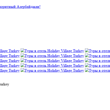
лоритный Азербайджан!
turkey