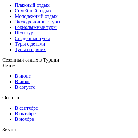
Пляжный отдых
Семейный отдых
Молодежный отдых
Экскурсионные туры
Горнолыжные туры
Шоп туры
Свадебные туры
Туры с детьми
Туры на двоих
Сезонный отдых в Турции
Летом
В июне
В июле
В августе
Осенью
В сентябре
В октябре
В ноябре
Зимой