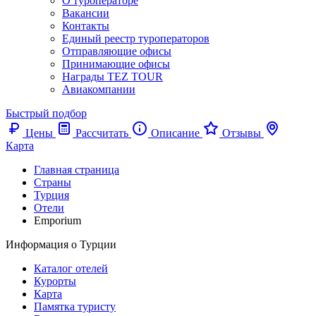
О туроператоре
Вакансии
Контакты
Единый реестр туроператоров
Отправляющие офисы
Принимающие офисы
Награды TEZ TOUR
Авиакомпании
Быстрый подбор
Цены
Рассчитать
Описание
Отзывы
Карта
Главная страница
Cтраны
Турция
Отели
Emporium
Информация о Турции
Каталог отелей
Курорты
Карта
Памятка туристу