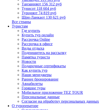
Танзания
от 156 312 руб
Тунис
от 118 604 руб
Турция
от 74 819 руб
Шри-Ланка
от 130 621 руб
Все страны
Туристам
Где купить
Купить тур онлайн
Рассрочка Online
Рассрочка в офисе
Виды отдыха
Подпишитесь на рассылку
Памятка туриста
Новости
Подарочные сертификаты
Как купить тур
Наши менеджеры
Раннее бронирование
Авиабилеты
Горящие туры
Мобильное приложение TEZ TOUR
Персональные данные
Согласие на обработку персональных данных
О туроператоре