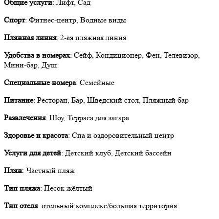
Общие услуги
: Лифт, Сад
Спорт
: Фитнес-центр, Водные виды
Пляжная линия
: 2-ая пляжная линия
Удобства в номерах
: Сейф, Кондиционер, Фен, Телевизор,
Мини-бар, Душ
Специальные номера
: Семейные
Питание
: Ресторан, Бар, Шведский стол, Пляжный бар
Развлечения
: Шоу, Терраса для загара
Здоровье и красота
: Спа и оздоровительный центр
Услуги для детей
: Детский клуб, Детский бассейн
Пляж
: Частный пляж
Тип пляжа
: Песок жёлтый
Тип отеля
: отельный комплекс/большая территория