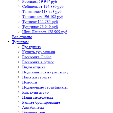
Россия
от 19 947 руб
Сейшелы
от 194 880 руб
Таиланд
от 118 753 руб
Танзания
от 196 108 руб
Тунис
от 122 785 руб
Турция
от 76 949 руб
Шри-Ланка
от 128 909 руб
Все страны
Туристам
Где купить
Купить тур онлайн
Рассрочка Online
Рассрочка в офисе
Виды отдыха
Подпишитесь на рассылку
Памятка туриста
Новости
Подарочные сертификаты
Как купить тур
Наши менеджеры
Раннее бронирование
Авиабилеты
Горящие туры