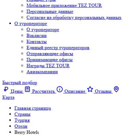
Мобильное приложение TEZ TOUR
Персональные данные
Согласие на обработку персональных данных
О туроператоре
О туроператоре
Вакансии
Контакты
Единый реестр туроператоров
Отправляющие офисы
Принимающие офисы
Награды TEZ TOUR
Авиакомпании
Быстрый подбор
Цены
Рассчитать
Описание
Отзывы
Карта
Главная страница
Cтраны
Турция
Отели
Berry Hotels