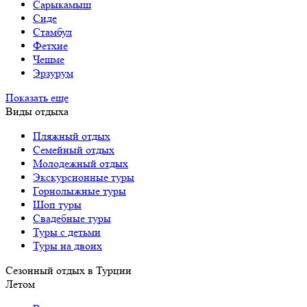
Сарыкамыш
Сиде
Стамбул
Фетхие
Чешме
Эрзурум
Показать еще
Виды отдыха
Пляжный отдых
Семейный отдых
Молодежный отдых
Экскурсионные туры
Горнолыжные туры
Шоп туры
Свадебные туры
Туры с детьми
Туры на двоих
Сезонный отдых в Турции
Летом