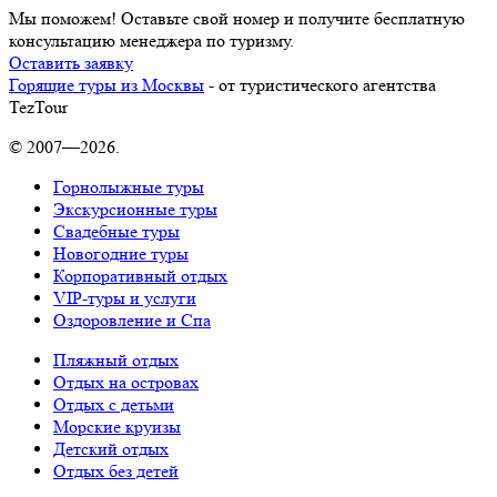
Мы поможем! Оставьте свой номер и получите бесплатную
консультацию менеджера по туризму.
Оставить заявку
Горящие туры из Москвы
- от туристического агентства
TezTour
© 2007—2026.
Горнолыжные туры
Экскурсионные туры
Свадебные туры
Новогодние туры
Корпоративный отдых
VIP-туры и услуги
Оздоровление и Спа
Пляжный отдых
Отдых на островах
Отдых с детьми
Морские круизы
Детский отдых
Отдых без детей