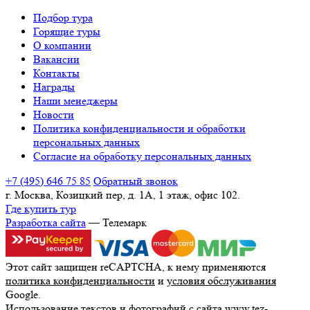
Подбор тура
Горящие туры
О компании
Вакансии
Контакты
Награды
Наши менеджеры
Новости
Политика конфиденциальности и обработки
персональных данных
Согласие на обработку персональных данных
+7 (495) 646 75 85
Обратный звонок
г. Москва, Козицкий пер, д. 1А, 1 этаж, офис 102.
Где купить тур
Разработка сайта
— Телемарк
Этот сайт защищен reCAPTCHA, к нему применяются
политика конфиденциальности
и
условия обслуживания
Google.
Использование текстов и фотографий с сайта www.tez-