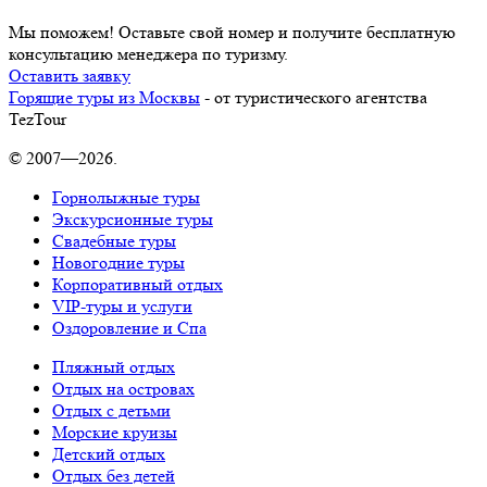
Мы поможем! Оставьте свой номер и получите бесплатную
консультацию менеджера по туризму.
Оставить заявку
Горящие туры из Москвы
- от туристического агентства
TezTour
© 2007—2026.
Горнолыжные туры
Экскурсионные туры
Свадебные туры
Новогодние туры
Корпоративный отдых
VIP-туры и услуги
Оздоровление и Спа
Пляжный отдых
Отдых на островах
Отдых с детьми
Морские круизы
Детский отдых
Отдых без детей