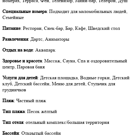
номерах, Терраса, Фен, Телевизор, Мини-бар, Телефон, Душ
Специальные номера
: Подходит для маломобильных людей,
Семейные
Питание
: Ресторан, Снек-бар, Бар, Кафе, Шведский стол
Развлечения
: Дартс, Аниматоры
Отдых на воде
: Аквапарк
Здоровье и красота
: Массаж, Сауна, Спа и оздоровительный
центр, Паровая баня
Услуги для детей
: Детская площадка, Водные горки, Детский
клуб, Детский бассейн, Меню для детей, Стульчик для
грудничков
Пляж
: Частный пляж
Тип пляжа
: Песок жёлтый
Тип отеля
: отельный комплекс/большая территория
Бассейн
: Открытый бассейн