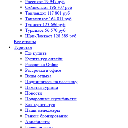
Россия
от 19 947 руб
Сейшелы
от 196 707 руб
Таиланд
от 117 801 руб
Танзания
от 164 011 руб
Тунис
от 123 696 руб
Турция
от 56 570 руб
Шри-Ланка
от 128 389 руб
Все страны
Туристам
Где купить
Купить тур онлайн
Рассрочка Online
Рассрочка в офисе
Виды отдыха
Подпишитесь на рассылку
Памятка туриста
Новости
Подарочные сертификаты
Как купить тур
Наши менеджеры
Раннее бронирование
Авиабилеты
Горящие туры