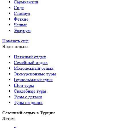
Сарыкамыш
Сиде
Стамбул
Фетхие
Чешме
Эрзурум
Показать еще
Виды отдыха
Пляжный отдых
Семейный отдых
Молодежный отдых
Экскурсионные туры
Горнолыжные туры
Шоп туры
Свадебные туры
Туры с детьми
Туры на двоих
Сезонный отдых в Турции
Летом