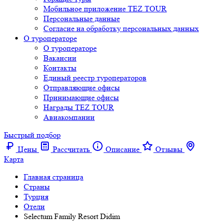
Мобильное приложение TEZ TOUR
Персональные данные
Согласие на обработку персональных данных
О туроператоре
О туроператоре
Вакансии
Контакты
Единый реестр туроператоров
Отправляющие офисы
Принимающие офисы
Награды TEZ TOUR
Авиакомпании
Быстрый подбор
Цены
Рассчитать
Описание
Отзывы
Карта
Главная страница
Cтраны
Турция
Отели
Selectum Family Resort Didim