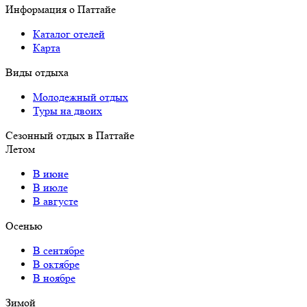
Информация о Паттайе
Каталог отелей
Карта
Виды отдыха
Молодежный отдых
Туры на двоих
Сезонный отдых в Паттайе
Летом
В июне
В июле
В августе
Осенью
В сентябре
В октябре
В ноябре
Зимой