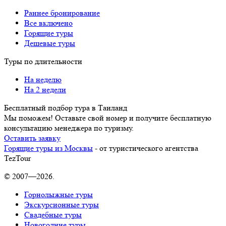
Раннее бронирование
Все включено
Горящие туры
Дешевые туры
Туры по длительности
На неделю
На 2 недели
Бесплатный подбор тура в Таиланд
Мы поможем! Оставьте свой номер и получите бесплатную
консультацию менеджера по туризму.
Оставить заявку
Горящие туры из Москвы
- от туристического агентства
TezTour
© 2007—2026.
Горнолыжные туры
Экскурсионные туры
Свадебные туры
Новогодние туры