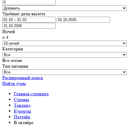
Удобные даты вылета
Ночей
±
4
Категория
Все отели
Тип питания
Расширенный поиск
Найти туры
Главная страница
Cтраны
Таиланд
Курорты
Паттайя
В октябре