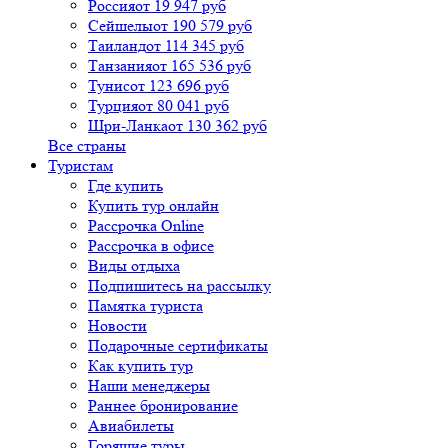
Россия
от 19 947 руб
Сейшелы
от 190 579 руб
Таиланд
от 114 345 руб
Танзания
от 165 536 руб
Тунис
от 123 696 руб
Турция
от 80 041 руб
Шри-Ланка
от 130 362 руб
Все страны
Туристам
Где купить
Купить тур онлайн
Рассрочка Online
Рассрочка в офисе
Виды отдыха
Подпишитесь на рассылку
Памятка туриста
Новости
Подарочные сертификаты
Как купить тур
Наши менеджеры
Раннее бронирование
Авиабилеты
Горящие туры