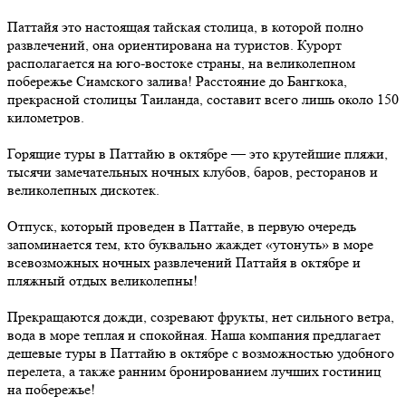
Паттайя это настоящая тайская столица, в которой полно
развлечений, она ориентирована на туристов. Курорт
располагается на юго-востоке страны, на великолепном
побережье Сиамского залива! Расстояние до Бангкока,
прекрасной столицы Таиланда, составит всего лишь около 150
километров.
Горящие туры в Паттайю в октябре — это крутейшие пляжи,
тысячи замечательных ночных клубов, баров, ресторанов и
великолепных дискотек.
Отпуск, который проведен в Паттайе, в первую очередь
запоминается тем, кто буквально жаждет «утонуть» в море
всевозможных ночных развлечений Паттайя в октябре и
пляжный отдых великолепны!
Прекращаются дожди, созревают фрукты, нет сильного ветра,
вода в море теплая и спокойная. Наша компания предлагает
дешевые туры в Паттайю в октябре с возможностью удобного
перелета, а также ранним бронированием лучших гостиниц
на побережье!