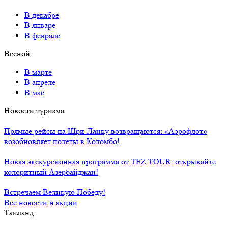
В декабре
В январе
В феврале
Весной
В марте
В апреле
В мае
Новости туризма
Прямые рейсы на Шри-Ланку возвращаются: «Аэрофлот»
возобновляет полеты в Коломбо!
Новая экскурсионная программа от TEZ TOUR: открывайте
колоритный Азербайджан!
Встречаем Великую Победу!
Все новости и акции
Таиланд