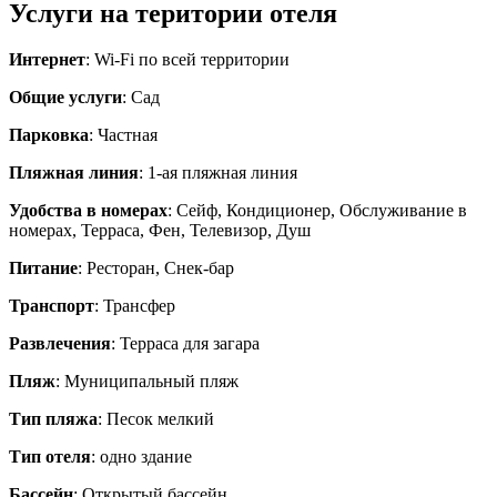
Услуги на територии отеля
Интернет
: Wi-Fi по всей территории
Общие услуги
: Сад
Парковка
: Частная
Пляжная линия
: 1-ая пляжная линия
Удобства в номерах
: Сейф, Кондиционер, Обслуживание в
номерах, Терраса, Фен, Телевизор, Душ
Питание
: Ресторан, Снек-бар
Транспорт
: Трансфер
Развлечения
: Терраса для загара
Пляж
: Муниципальный пляж
Тип пляжа
: Песок мелкий
Тип отеля
: одно здание
Бассейн
: Открытый бассейн