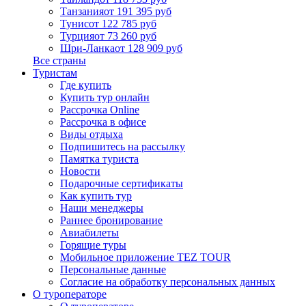
Танзания
от 191 395 руб
Тунис
от 122 785 руб
Турция
от 73 260 руб
Шри-Ланка
от 128 909 руб
Все страны
Туристам
Где купить
Купить тур онлайн
Рассрочка Online
Рассрочка в офисе
Виды отдыха
Подпишитесь на рассылку
Памятка туриста
Новости
Подарочные сертификаты
Как купить тур
Наши менеджеры
Раннее бронирование
Авиабилеты
Горящие туры
Мобильное приложение TEZ TOUR
Персональные данные
Согласие на обработку персональных данных
О туроператоре