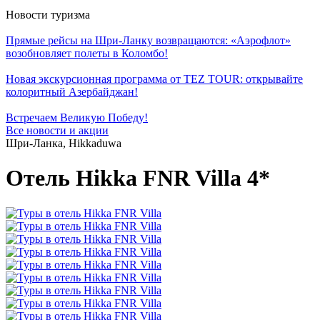
Новости туризма
Прямые рейсы на Шри-Ланку возвращаются: «Аэрофлот»
возобновляет полеты в Коломбо!
Новая экскурсионная программа от TEZ TOUR: открывайте
колоритный Азербайджан!
Встречаем Великую Победу!
Все новости и акции
Шри-Ланка, Hikkaduwa
Отель Hikka FNR Villa 4*