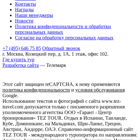
Контакты
Награды
Наши менеджеры
Новости
Политика конфиденциальности и обработки
персональных данных
Согласие на обработку персональных данных
+7 (495) 646 75 85
Обратный звонок
г. Москва, Козицкий пер, д. 1А, 1 этаж, офис 102.
Где купить тур
Разработка сайта
— Телемарк
Этот сайт защищен reCAPTCHA, к нему применяются
политика конфиденциальности
и
условия обслуживания
Google.
Использование текстов и фотографий с сайта www.tez-
travel.com допускается только с письменного разрешения
уполномоченного агентства ООО «Гарант - Центр
бронирования» TEZ TOUR. Отдых в Испании, Таиланде,
Кубе, Доминикане, на Мальдивах, Шри-Ланке, Греции,
Австрии, Андорре, ОАЭ. Справочно-информационный сайт
TEZ TOUR - международного туроператора по направлениям: