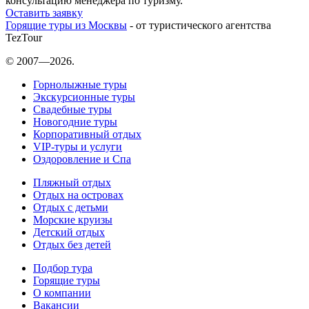
консультацию менеджера по туризму.
Оставить заявку
Горящие туры из Москвы
- от туристического агентства
TezTour
© 2007—2026.
Горнолыжные туры
Экскурсионные туры
Свадебные туры
Новогодние туры
Корпоративный отдых
VIP-туры и услуги
Оздоровление и Спа
Пляжный отдых
Отдых на островах
Отдых с детьми
Морские круизы
Детский отдых
Отдых без детей
Подбор тура
Горящие туры
О компании
Вакансии