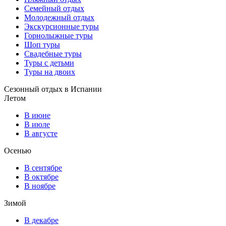
Семейный отдых
Молодежный отдых
Экскурсионные туры
Горнолыжные туры
Шоп туры
Свадебные туры
Туры с детьми
Туры на двоих
Сезонный отдых в Испании
Летом
В июне
В июле
В августе
Осенью
В сентябре
В октябре
В ноябре
Зимой
В декабре