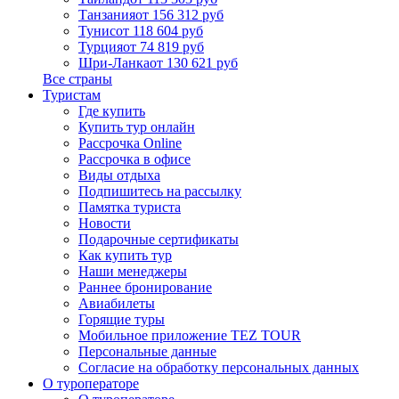
Танзания
от 156 312 руб
Тунис
от 118 604 руб
Турция
от 74 819 руб
Шри-Ланка
от 130 621 руб
Все страны
Туристам
Где купить
Купить тур онлайн
Рассрочка Online
Рассрочка в офисе
Виды отдыха
Подпишитесь на рассылку
Памятка туриста
Новости
Подарочные сертификаты
Как купить тур
Наши менеджеры
Раннее бронирование
Авиабилеты
Горящие туры
Мобильное приложение TEZ TOUR
Персональные данные
Согласие на обработку персональных данных
О туроператоре