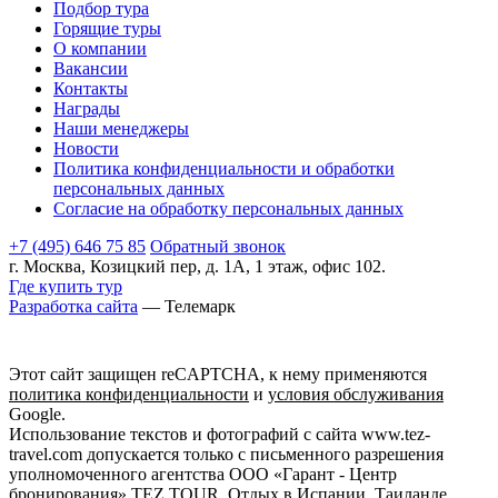
Подбор тура
Горящие туры
О компании
Вакансии
Контакты
Награды
Наши менеджеры
Новости
Политика конфиденциальности и обработки
персональных данных
Согласие на обработку персональных данных
+7 (495) 646 75 85
Обратный звонок
г. Москва, Козицкий пер, д. 1А, 1 этаж, офис 102.
Где купить тур
Разработка сайта
— Телемарк
Этот сайт защищен reCAPTCHA, к нему применяются
политика конфиденциальности
и
условия обслуживания
Google.
Использование текстов и фотографий с сайта www.tez-
travel.com допускается только с письменного разрешения
уполномоченного агентства ООО «Гарант - Центр
бронирования» TEZ TOUR. Отдых в Испании, Таиланде,