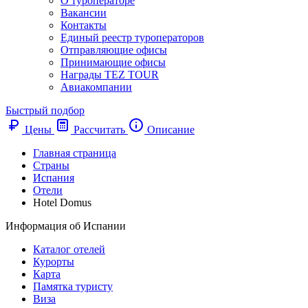
О туроператоре
Вакансии
Контакты
Единый реестр туроператоров
Отправляющие офисы
Принимающие офисы
Награды TEZ TOUR
Авиакомпании
Быстрый подбор
Цены
Рассчитать
Описание
Главная страница
Cтраны
Испания
Отели
Hotel Domus
Информация об Испании
Каталог отелей
Курорты
Карта
Памятка туристу
Виза