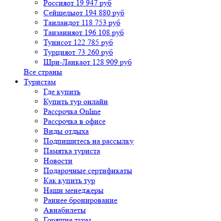
Россия
от 19 947 руб
Сейшелы
от 194 880 руб
Таиланд
от 118 753 руб
Танзания
от 196 108 руб
Тунис
от 122 785 руб
Турция
от 73 260 руб
Шри-Ланка
от 128 909 руб
Все страны
Туристам
Где купить
Купить тур онлайн
Рассрочка Online
Рассрочка в офисе
Виды отдыха
Подпишитесь на рассылку
Памятка туриста
Новости
Подарочные сертификаты
Как купить тур
Наши менеджеры
Раннее бронирование
Авиабилеты
Горящие туры