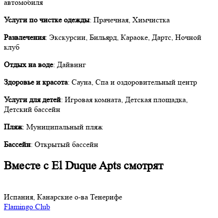
автомобиля
Услуги по чистке одежды
: Прачечная, Химчистка
Развлечения
: Экскурсии, Бильярд, Караоке, Дартс, Ночной
клуб
Отдых на воде
: Дайвинг
Здоровье и красота
: Сауна, Спа и оздоровительный центр
Услуги для детей
: Игровая комната, Детская площадка,
Детский бассейн
Пляж
: Муниципальный пляж
Бассейн
: Открытый бассейн
Вместе с El Duque Apts смотрят
Испания, Канарские о-ва Тенерифе
Flamingo Club