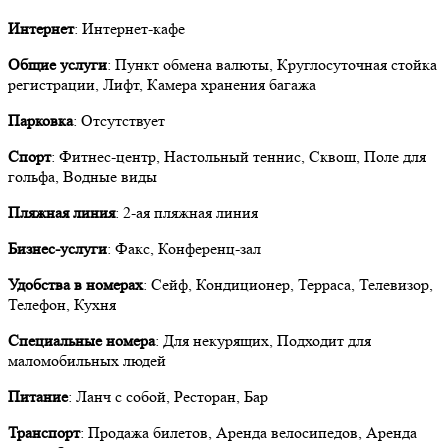
Интернет
: Интернет-кафе
Общие услуги
: Пункт обмена валюты, Круглосуточная стойка
регистрации, Лифт, Камера хранения багажа
Парковка
: Отсутствует
Спорт
: Фитнес-центр, Настольный теннис, Сквош, Поле для
гольфа, Водные виды
Пляжная линия
: 2-ая пляжная линия
Бизнес-услуги
: Факс, Конференц-зал
Удобства в номерах
: Сейф, Кондиционер, Терраса, Телевизор,
Телефон, Кухня
Специальные номера
: Для некурящих, Подходит для
маломобильных людей
Питание
: Ланч с собой, Ресторан, Бар
Транспорт
: Продажа билетов, Аренда велосипедов, Аренда