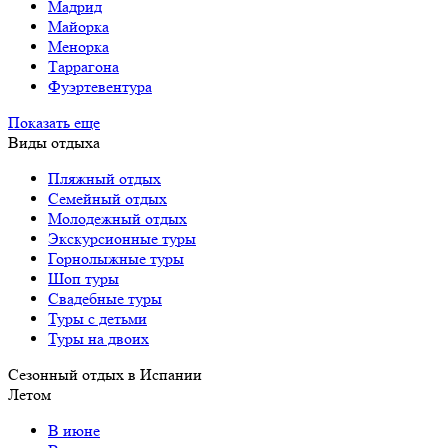
Мадрид
Майорка
Менорка
Таррагона
Фуэртевентура
Показать еще
Виды отдыха
Пляжный отдых
Семейный отдых
Молодежный отдых
Экскурсионные туры
Горнолыжные туры
Шоп туры
Свадебные туры
Туры с детьми
Туры на двоих
Сезонный отдых в Испании
Летом
В июне