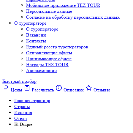
Мобильное приложение TEZ TOUR
Персональные данные
Согласие на обработку персональных данных
О туроператоре
О туроператоре
Вакансии
Контакты
Единый реестр туроператоров
Отправляющие офисы
Принимающие офисы
Награды TEZ TOUR
Авиакомпании
Быстрый подбор
Цены
Рассчитать
Описание
Отзывы
Главная страница
Cтраны
Испания
Отели
El Duque