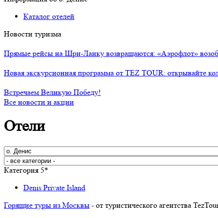
Каталог отелей
Новости туризма
Прямые рейсы на Шри-Ланку возвращаются: «Аэрофлот» возоб
Новая экскурсионная программа от TEZ TOUR: открывайте ко
Встречаем Великую Победу!
Все новости и акции
Отели
Категория 5*
Denis Private Island
Горящие туры из Москвы
- от туристического агентства TezTou