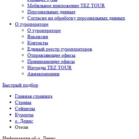
Мобильное приложение TEZ TOUR
Персональные данные
Согласие на обработку персональных данных
О туроператоре
О туроператоре
Вакансии
Контакты
Единый реестр туроператоров
Отправляющие офисы
Принимающие офисы
Награды TEZ TOUR
Авиакомпании
Быстрый подбор
Главная страница
Cтраны
Сейшелы
Курорты
о. Денис
Отели
Информация об о. Денис