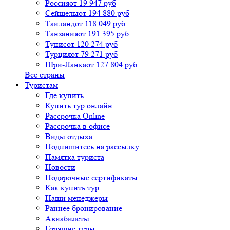
Россия
от 19 947 руб
Сейшелы
от 194 880 руб
Таиланд
от 118 049 руб
Танзания
от 191 395 руб
Тунис
от 120 274 руб
Турция
от 79 271 руб
Шри-Ланка
от 127 804 руб
Все страны
Туристам
Где купить
Купить тур онлайн
Рассрочка Online
Рассрочка в офисе
Виды отдыха
Подпишитесь на рассылку
Памятка туриста
Новости
Подарочные сертификаты
Как купить тур
Наши менеджеры
Раннее бронирование
Авиабилеты
Горящие туры