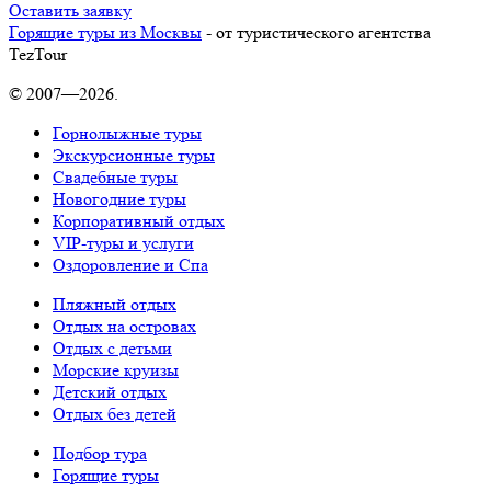
Оставить заявку
Горящие туры из Москвы
- от туристического агентства
TezTour
© 2007—2026.
Горнолыжные туры
Экскурсионные туры
Свадебные туры
Новогодние туры
Корпоративный отдых
VIP-туры и услуги
Оздоровление и Спа
Пляжный отдых
Отдых на островах
Отдых с детьми
Морские круизы
Детский отдых
Отдых без детей
Подбор тура
Горящие туры