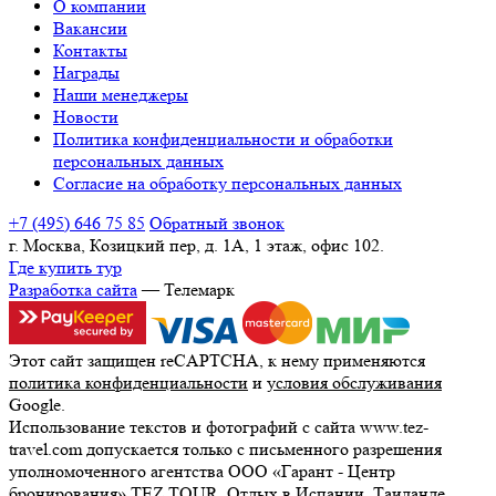
О компании
Вакансии
Контакты
Награды
Наши менеджеры
Новости
Политика конфиденциальности и обработки
персональных данных
Согласие на обработку персональных данных
+7 (495) 646 75 85
Обратный звонок
г. Москва, Козицкий пер, д. 1А, 1 этаж, офис 102.
Где купить тур
Разработка сайта
— Телемарк
Этот сайт защищен reCAPTCHA, к нему применяются
политика конфиденциальности
и
условия обслуживания
Google.
Использование текстов и фотографий с сайта www.tez-
travel.com допускается только с письменного разрешения
уполномоченного агентства ООО «Гарант - Центр
бронирования» TEZ TOUR. Отдых в Испании, Таиланде,