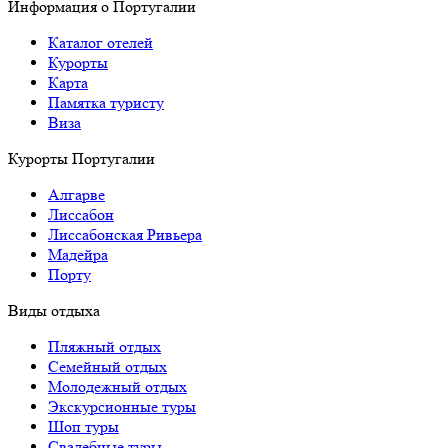
Информация о Португалии
Каталог отелей
Курорты
Карта
Памятка туристу
Виза
Курорты Португалии
Алгарве
Лиссабон
Лиссабонская Ривьера
Мадейра
Порту
Виды отдыха
Пляжный отдых
Семейный отдых
Молодежный отдых
Экскурсионные туры
Шоп туры
Свадебные туры