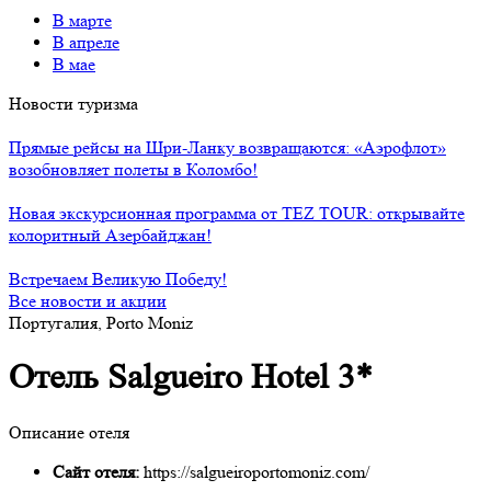
В марте
В апреле
В мае
Новости туризма
Прямые рейсы на Шри-Ланку возвращаются: «Аэрофлот»
возобновляет полеты в Коломбо!
Новая экскурсионная программа от TEZ TOUR: открывайте
колоритный Азербайджан!
Встречаем Великую Победу!
Все новости и акции
Португалия, Porto Moniz
Отель Salgueiro Hotel 3*
Описание отеля
Сайт отеля:
https://salgueiroportomoniz.com/