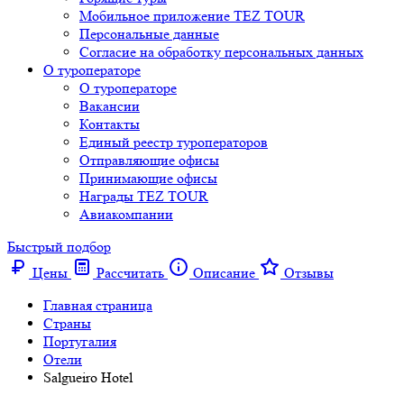
Мобильное приложение TEZ TOUR
Персональные данные
Согласие на обработку персональных данных
О туроператоре
О туроператоре
Вакансии
Контакты
Единый реестр туроператоров
Отправляющие офисы
Принимающие офисы
Награды TEZ TOUR
Авиакомпании
Быстрый подбор
Цены
Рассчитать
Описание
Отзывы
Главная страница
Cтраны
Португалия
Отели
Salgueiro Hotel