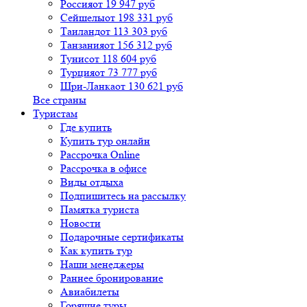
Россия
от 19 947 руб
Сейшелы
от 198 331 руб
Таиланд
от 113 303 руб
Танзания
от 156 312 руб
Тунис
от 118 604 руб
Турция
от 73 777 руб
Шри-Ланка
от 130 621 руб
Все страны
Туристам
Где купить
Купить тур онлайн
Рассрочка Online
Рассрочка в офисе
Виды отдыха
Подпишитесь на рассылку
Памятка туриста
Новости
Подарочные сертификаты
Как купить тур
Наши менеджеры
Раннее бронирование
Авиабилеты
Горящие туры