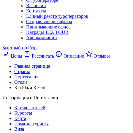
О туроператоре
Вакансии
Контакты
Единый реестр туроператоров
Отправляющие офисы
Принимающие офисы
Награды TEZ TOUR
Авиакомпании
Быстрый подбор
Цены
Рассчитать
Описание
Отзывы
Главная страница
Cтраны
Португалия
Отели
Ria Plaza Resort
Информация о Португалии
Каталог отелей
Курорты
Карта
Памятка туристу
Виза