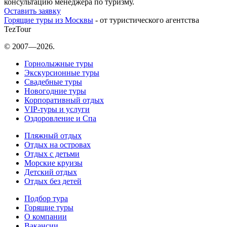
консультацию менеджера по туризму.
Оставить заявку
Горящие туры из Москвы
- от туристического агентства
TezTour
© 2007—2026.
Горнолыжные туры
Экскурсионные туры
Свадебные туры
Новогодние туры
Корпоративный отдых
VIP-туры и услуги
Оздоровление и Спа
Пляжный отдых
Отдых на островах
Отдых с детьми
Морские круизы
Детский отдых
Отдых без детей
Подбор тура
Горящие туры
О компании
Вакансии