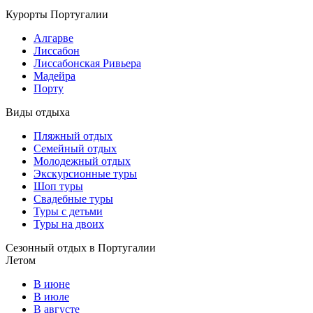
Курорты Португалии
Алгарве
Лиссабон
Лиссабонская Ривьера
Мадейра
Порту
Виды отдыха
Пляжный отдых
Семейный отдых
Молодежный отдых
Экскурсионные туры
Шоп туры
Свадебные туры
Туры с детьми
Туры на двоих
Сезонный отдых в Португалии
Летом
В июне
В июле
В августе