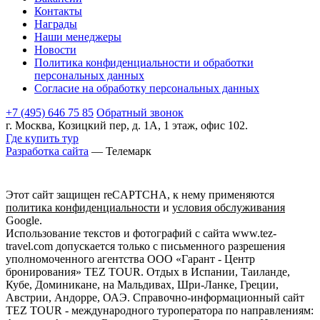
Контакты
Награды
Наши менеджеры
Новости
Политика конфиденциальности и обработки
персональных данных
Согласие на обработку персональных данных
+7 (495) 646 75 85
Обратный звонок
г. Москва, Козицкий пер, д. 1А, 1 этаж, офис 102.
Где купить тур
Разработка сайта
— Телемарк
Этот сайт защищен reCAPTCHA, к нему применяются
политика конфиденциальности
и
условия обслуживания
Google.
Использование текстов и фотографий с сайта www.tez-
travel.com допускается только с письменного разрешения
уполномоченного агентства ООО «Гарант - Центр
бронирования» TEZ TOUR. Отдых в Испании, Таиланде,
Кубе, Доминикане, на Мальдивах, Шри-Ланке, Греции,
Австрии, Андорре, ОАЭ. Справочно-информационный сайт
TEZ TOUR - международного туроператора по направлениям: