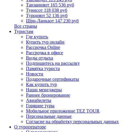
Танзания
от 165 536 руб
Тунис
от 118 038 руб
Турция
от 52 136 руб
Шри-Ланка
от 147 230 руб
Все страны
Туристам
Где купить
Купить тур онлайн
Рассрочка Online
Рассрочка в офисе
Виды отдыха
Подпишитесь на рассылку
Памятка туриста
Новости
Подарочные сертификаты
Как купить тур
Наши менеджеры
Раннее бронирование
Авиабилеты
Горящие туры
Мобильное приложение TEZ TOUR
Персональные данные
Согласие на обработку персональных данных
О туроператоре