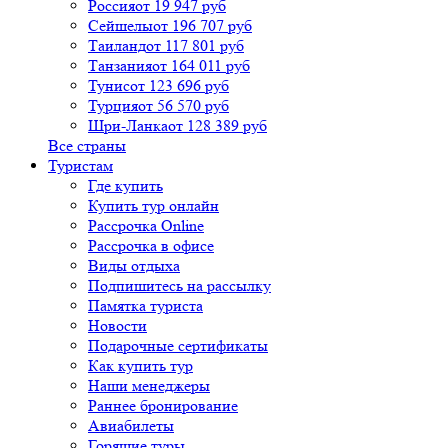
Россия
от 19 947 руб
Сейшелы
от 196 707 руб
Таиланд
от 117 801 руб
Танзания
от 164 011 руб
Тунис
от 123 696 руб
Турция
от 56 570 руб
Шри-Ланка
от 128 389 руб
Все страны
Туристам
Где купить
Купить тур онлайн
Рассрочка Online
Рассрочка в офисе
Виды отдыха
Подпишитесь на рассылку
Памятка туриста
Новости
Подарочные сертификаты
Как купить тур
Наши менеджеры
Раннее бронирование
Авиабилеты
Горящие туры