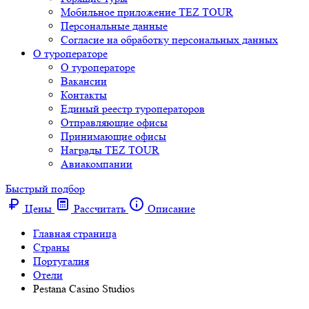
Мобильное приложение TEZ TOUR
Персональные данные
Согласие на обработку персональных данных
О туроператоре
О туроператоре
Вакансии
Контакты
Единый реестр туроператоров
Отправляющие офисы
Принимающие офисы
Награды TEZ TOUR
Авиакомпании
Быстрый подбор
Цены
Рассчитать
Описание
Главная страница
Cтраны
Португалия
Отели
Pestana Casino Studios