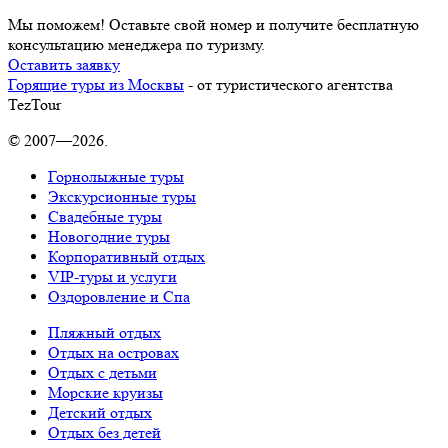
Мы поможем! Оставьте свой номер и получите бесплатную
консультацию менеджера по туризму.
Оставить заявку
Горящие туры из Москвы
- от туристического агентства
TezTour
© 2007—2026.
Горнолыжные туры
Экскурсионные туры
Свадебные туры
Новогодние туры
Корпоративный отдых
VIP-туры и услуги
Оздоровление и Спа
Пляжный отдых
Отдых на островах
Отдых с детьми
Морские круизы
Детский отдых
Отдых без детей