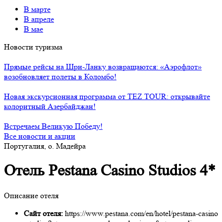
В марте
В апреле
В мае
Новости туризма
Прямые рейсы на Шри-Ланку возвращаются: «Аэрофлот»
возобновляет полеты в Коломбо!
Новая экскурсионная программа от TEZ TOUR: открывайте
колоритный Азербайджан!
Встречаем Великую Победу!
Все новости и акции
Португалия, о. Мадейра
Отель Pestana Casino Studios 4*
Описание отеля
Сайт отеля:
https://www.pestana.com/en/hotel/pestana-casino