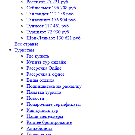
Россия
от 25 221 руб
Сейшелы
от 196 708 руб
Таиланд
от 112 158 руб
Танзания
от 156 904 руб
Тунис
от 117 461 руб
Турция
от 72 930 руб
Шри-Ланка
от 130 621 руб
Все страны
Туристам
Где купить
Купить тур онлайн
Рассрочка Online
Рассрочка в офисе
Виды отдыха
Подпишитесь на рассылку
Памятка туриста
Новости
Подарочные сертификаты
Как купить тур
Наши менеджеры
Раннее бронирование
Авиабилеты
Горящие туры