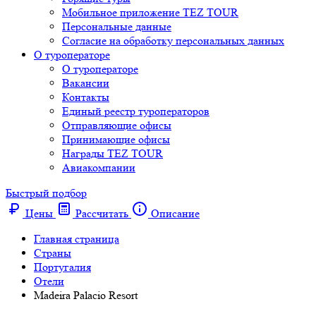
Мобильное приложение TEZ TOUR
Персональные данные
Согласие на обработку персональных данных
О туроператоре
О туроператоре
Вакансии
Контакты
Единый реестр туроператоров
Отправляющие офисы
Принимающие офисы
Награды TEZ TOUR
Авиакомпании
Быстрый подбор
Цены
Рассчитать
Описание
Главная страница
Cтраны
Португалия
Отели
Madeira Palacio Resort