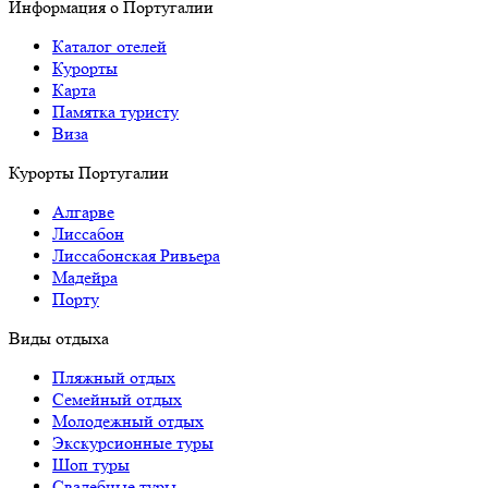
Информация о Португалии
Каталог отелей
Курорты
Карта
Памятка туристу
Виза
Курорты Португалии
Алгарве
Лиссабон
Лиссабонская Ривьера
Мадейра
Порту
Виды отдыха
Пляжный отдых
Семейный отдых
Молодежный отдых
Экскурсионные туры
Шоп туры
Свадебные туры