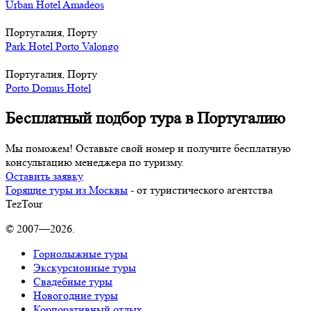
Urban Hotel Amadeos
Португалия, Порту
Park Hotel Porto Valongo
Португалия, Порту
Porto Domus Hotel
Бесплатный подбор тура в Португалию
Мы поможем! Оставьте свой номер и получите бесплатную
консультацию менеджера по туризму.
Оставить заявку
Горящие туры из Москвы
- от туристического агентства
TezTour
© 2007—2026.
Горнолыжные туры
Экскурсионные туры
Свадебные туры
Новогодние туры
Корпоративный отдых