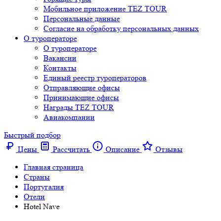
Мобильное приложение TEZ TOUR
Персональные данные
Согласие на обработку персональных данных
О туроператоре
О туроператоре
Вакансии
Контакты
Единый реестр туроператоров
Отправляющие офисы
Принимающие офисы
Награды TEZ TOUR
Авиакомпании
Быстрый подбор
Цены
Рассчитать
Описание
Отзывы
Главная страница
Cтраны
Португалия
Отели
Hotel Nave