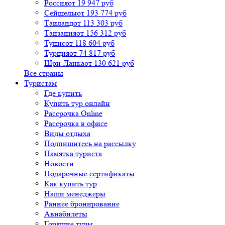
Россия
от 19 947 руб
Сейшелы
от 193 774 руб
Таиланд
от 113 303 руб
Танзания
от 156 312 руб
Тунис
от 118 604 руб
Турция
от 74 817 руб
Шри-Ланка
от 130 621 руб
Все страны
Туристам
Где купить
Купить тур онлайн
Рассрочка Online
Рассрочка в офисе
Виды отдыха
Подпишитесь на рассылку
Памятка туриста
Новости
Подарочные сертификаты
Как купить тур
Наши менеджеры
Раннее бронирование
Авиабилеты
Горящие туры