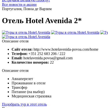
Встречаем Великую Победу!
Все новости и акции
Португалия, Повоа де Варзим
Отель Hotel Avenida 2*
Описание отеля
Сайт отеля:
http://www.hotelavenida-povoa.com/home
Телефон:
+351 252 683 206 / 222
Email:
hotelavenida.povoa@gmail.com
Количество номеров:
22
Описание отеля
Авиаперелет
Проживание в отеле
Трансфер
Питание (на выбор)
Медицинская страховка
Подобрать тур в этот отель