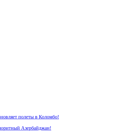
новляет полеты в Коломбо!
лоритный Азербайджан!