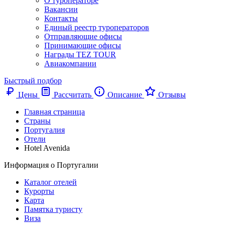
О туроператоре
Вакансии
Контакты
Единый реестр туроператоров
Отправляющие офисы
Принимающие офисы
Награды TEZ TOUR
Авиакомпании
Быстрый подбор
Цены
Рассчитать
Описание
Отзывы
Главная страница
Cтраны
Португалия
Отели
Hotel Avenida
Информация о Португалии
Каталог отелей
Курорты
Карта
Памятка туристу
Виза