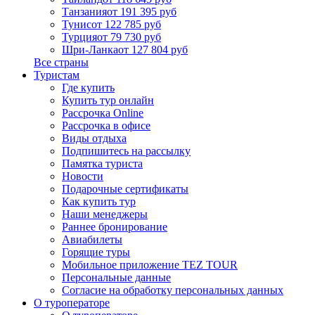
Танзания
от 191 395 руб
Тунис
от 122 785 руб
Турция
от 79 730 руб
Шри-Ланка
от 127 804 руб
Все страны
Туристам
Где купить
Купить тур онлайн
Рассрочка Online
Рассрочка в офисе
Виды отдыха
Подпишитесь на рассылку
Памятка туриста
Новости
Подарочные сертификаты
Как купить тур
Наши менеджеры
Раннее бронирование
Авиабилеты
Горящие туры
Мобильное приложение TEZ TOUR
Персональные данные
Согласие на обработку персональных данных
О туроператоре