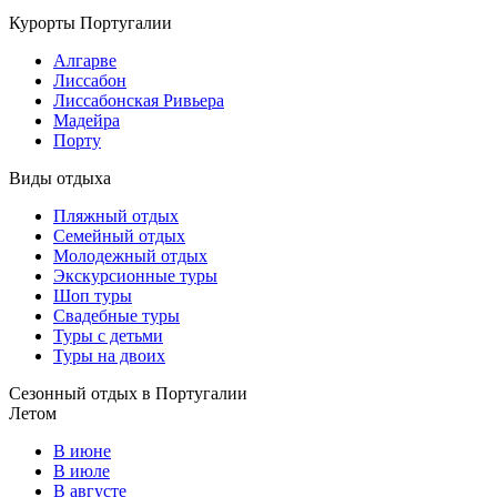
Курорты Португалии
Алгарве
Лиссабон
Лиссабонская Ривьера
Мадейра
Порту
Виды отдыха
Пляжный отдых
Семейный отдых
Молодежный отдых
Экскурсионные туры
Шоп туры
Свадебные туры
Туры с детьми
Туры на двоих
Сезонный отдых в Португалии
Летом
В июне
В июле
В августе