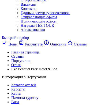
О туроператоре
Вакансии
Контакты
Единый реестр туроператоров
Отправляющие офисы
Принимающие офисы
Награды TEZ TOUR
Авиакомпании
Быстрый подбор
Цены
Рассчитать
Описание
Отзывы
Главная страница
Cтраны
Португалия
Отели
Exe Penafiel Park Hotel & Spa
Информация о Португалии
Каталог отелей
Курорты
Карта
Памятка туристу
Виза