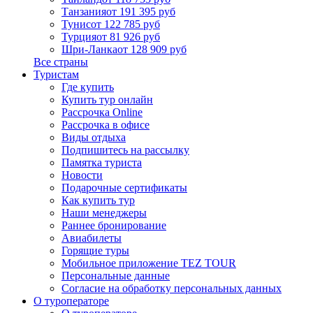
Танзания
от 191 395 руб
Тунис
от 122 785 руб
Турция
от 81 926 руб
Шри-Ланка
от 128 909 руб
Все страны
Туристам
Где купить
Купить тур онлайн
Рассрочка Online
Рассрочка в офисе
Виды отдыха
Подпишитесь на рассылку
Памятка туриста
Новости
Подарочные сертификаты
Как купить тур
Наши менеджеры
Раннее бронирование
Авиабилеты
Горящие туры
Мобильное приложение TEZ TOUR
Персональные данные
Согласие на обработку персональных данных
О туроператоре