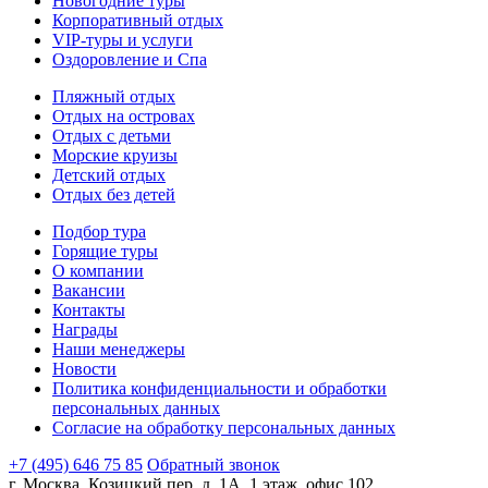
Новогодние туры
Корпоративный отдых
VIP-туры и услуги
Оздоровление и Спа
Пляжный отдых
Отдых на островах
Отдых с детьми
Морские круизы
Детский отдых
Отдых без детей
Подбор тура
Горящие туры
О компании
Вакансии
Контакты
Награды
Наши менеджеры
Новости
Политика конфиденциальности и обработки
персональных данных
Согласие на обработку персональных данных
+7 (495) 646 75 85
Обратный звонок
г. Москва, Козицкий пер, д. 1А, 1 этаж, офис 102.