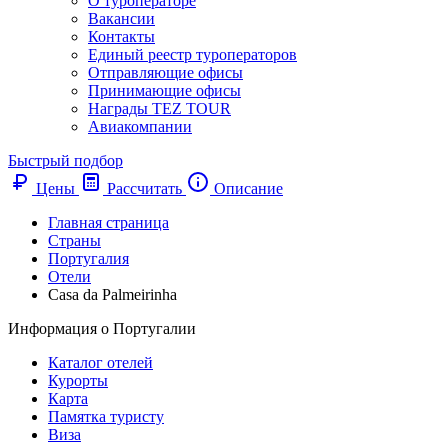
О туроператоре
Вакансии
Контакты
Единый реестр туроператоров
Отправляющие офисы
Принимающие офисы
Награды TEZ TOUR
Авиакомпании
Быстрый подбор
Цены
Рассчитать
Описание
Главная страница
Cтраны
Португалия
Отели
Casa da Palmeirinha
Информация о Португалии
Каталог отелей
Курорты
Карта
Памятка туристу
Виза