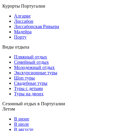
Курорты Португалии
Алгарве
Лиссабон
Лиссабонская Ривьера
Мадейра
Порту
Виды отдыха
Пляжный отдых
Семейный отдых
Молодежный отдых
Экскурсионные туры
Шоп туры
Свадебные туры
Туры с детьми
Туры на двоих
Сезонный отдых в Португалии
Летом
В июне
В июле
В августе