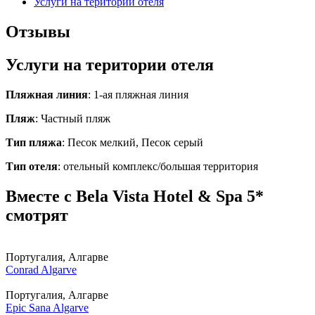
Услуги на територии отеля
Отзывы
Услуги на територии отеля
Пляжная линия
: 1-ая пляжная линия
Пляж
: Частный пляж
Тип пляжа
: Песок мелкий, Песок серый
Тип отеля
: отельный комплекс/большая территория
Вместе с Bela Vista Hotel & Spa 5*
смотрят
Португалия, Алгарве
Conrad Algarve
Португалия, Алгарве
Epic Sana Algarve