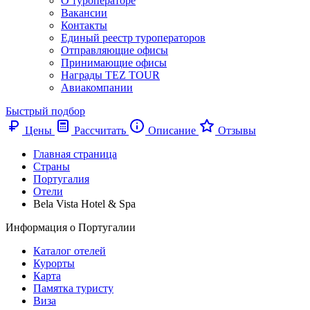
О туроператоре
Вакансии
Контакты
Единый реестр туроператоров
Отправляющие офисы
Принимающие офисы
Награды TEZ TOUR
Авиакомпании
Быстрый подбор
Цены
Рассчитать
Описание
Отзывы
Главная страница
Cтраны
Португалия
Отели
Bela Vista Hotel & Spa
Информация о Португалии
Каталог отелей
Курорты
Карта
Памятка туристу
Виза