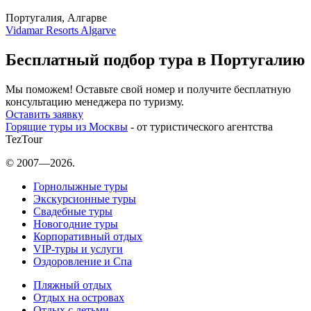
Португалия, Алгарве
Vidamar Resorts Algarve
Бесплатный подбор тура в Португалию
Мы поможем! Оставьте свой номер и получите бесплатную
консультацию менеджера по туризму.
Оставить заявку
Горящие туры из Москвы
- от туристического агентства
TezTour
© 2007—2026.
Горнолыжные туры
Экскурсионные туры
Свадебные туры
Новогодние туры
Корпоративный отдых
VIP-туры и услуги
Оздоровление и Спа
Пляжный отдых
Отдых на островах
Отдых с детьми