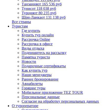
Танзания
от 165 536 руб
Тунис
от 118 038 руб
Турция
от 80 235 руб
Шри-Ланка
от 131 138 руб
Все страны
Туристам
Где купить
Купить тур онлайн
Рассрочка Online
Рассрочка в офисе
Виды отдыха
Подпишитесь на рассылку
Памятка туриста
Новости
Подарочные сертификаты
Как купить тур
Наши менеджеры
Раннее бронирование
Авиабилеты
Горящие туры
Мобильное приложение TEZ TOUR
Персональные данные
Согласие на обработку персональных данных
О туроператоре