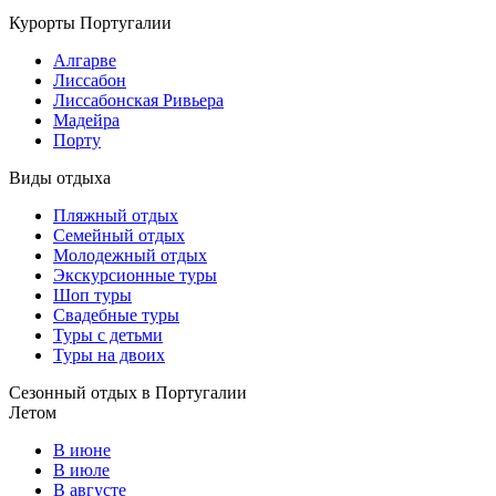
Курорты Португалии
Алгарве
Лиссабон
Лиссабонская Ривьера
Мадейра
Порту
Виды отдыха
Пляжный отдых
Семейный отдых
Молодежный отдых
Экскурсионные туры
Шоп туры
Свадебные туры
Туры с детьми
Туры на двоих
Сезонный отдых в Португалии
Летом
В июне
В июле
В августе