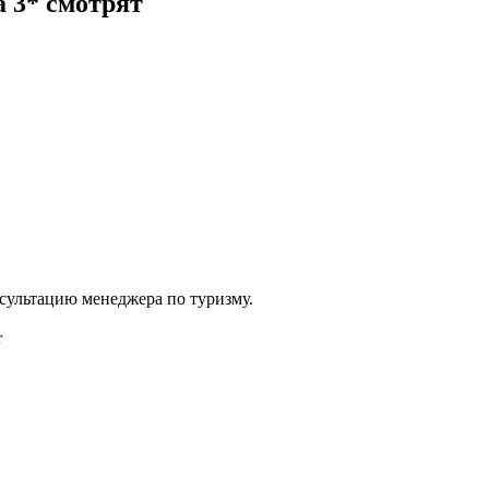
a 3* смотрят
сультацию менеджера по туризму.
r