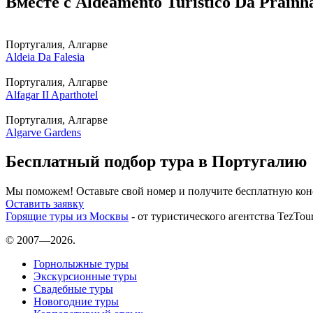
Вместе с Aldeamento Turistico Da Prainh
Португалия, Алгарве
Aldeia Da Falesia
Португалия, Алгарве
Alfagar II Aparthotel
Португалия, Алгарве
Algarve Gardens
Бесплатный подбор тура в Португалию
Мы поможем! Оставьте свой номер и получите бесплатную кон
Оставить заявку
Горящие туры из Москвы
- от туристического агентства TezTou
© 2007—2026.
Горнолыжные туры
Экскурсионные туры
Свадебные туры
Новогодние туры