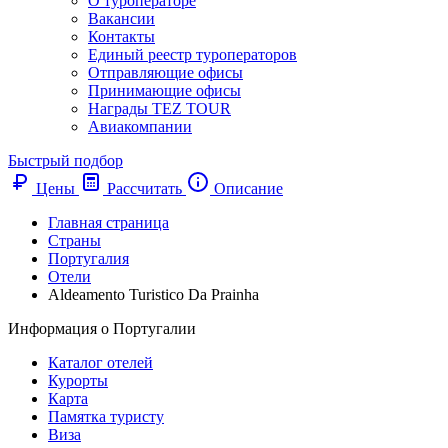
О туроператоре
Вакансии
Контакты
Единый реестр туроператоров
Отправляющие офисы
Принимающие офисы
Награды TEZ TOUR
Авиакомпании
Быстрый подбор
Цены
Рассчитать
Описание
Главная страница
Cтраны
Португалия
Отели
Aldeamento Turistico Da Prainha
Информация о Португалии
Каталог отелей
Курорты
Карта
Памятка туристу
Виза