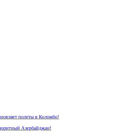
новляет полеты в Коломбо!
лоритный Азербайджан!