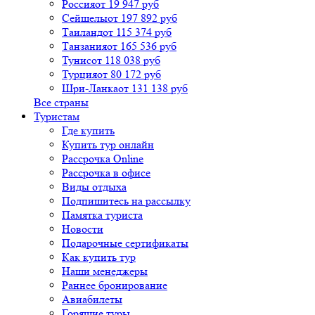
Россия
от 19 947 руб
Сейшелы
от 197 892 руб
Таиланд
от 115 374 руб
Танзания
от 165 536 руб
Тунис
от 118 038 руб
Турция
от 80 172 руб
Шри-Ланка
от 131 138 руб
Все страны
Туристам
Где купить
Купить тур онлайн
Рассрочка Online
Рассрочка в офисе
Виды отдыха
Подпишитесь на рассылку
Памятка туриста
Новости
Подарочные сертификаты
Как купить тур
Наши менеджеры
Раннее бронирование
Авиабилеты
Горящие туры