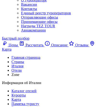
О туроператоре
Вакансии
Контакты
Единый реестр туроператоров
Отправляющие офисы
Принимающие офисы
Награды TEZ TOUR
Авиакомпании
Быстрый подбор
Цены
Рассчитать
Описание
Отзывы
Карта
Главная страница
Cтраны
Италия
Отели
Zone
Информация об Италии
Каталог отелей
Курорты
Карта
Памятка туристу