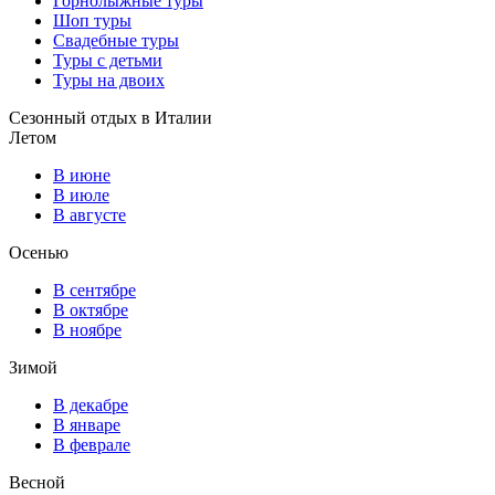
Горнолыжные туры
Шоп туры
Свадебные туры
Туры с детьми
Туры на двоих
Сезонный отдых в Италии
Летом
В июне
В июле
В августе
Осенью
В сентябре
В октябре
В ноябре
Зимой
В декабре
В январе
В феврале
Весной