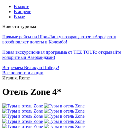
В марте
В апреле
В мае
Новости туризма
Прямые рейсы на Шри-Ланку возвращаются: «Аэрофлот»
возобновляет полеты в Коломбо!
Новая экскурсионная программа от TEZ TOUR: открывайте
колоритный Азербайджан!
Встречаем Великую Победу!
Все новости и акции
Италия, Rome
Отель Zone 4*