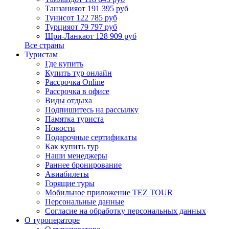
Танзания
от 191 395 руб
Тунис
от 122 785 руб
Турция
от 79 797 руб
Шри-Ланка
от 128 909 руб
Все страны
Туристам
Где купить
Купить тур онлайн
Рассрочка Online
Рассрочка в офисе
Виды отдыха
Подпишитесь на рассылку
Памятка туриста
Новости
Подарочные сертификаты
Как купить тур
Наши менеджеры
Раннее бронирование
Авиабилеты
Горящие туры
Мобильное приложение TEZ TOUR
Персональные данные
Согласие на обработку персональных данных
О туроператоре