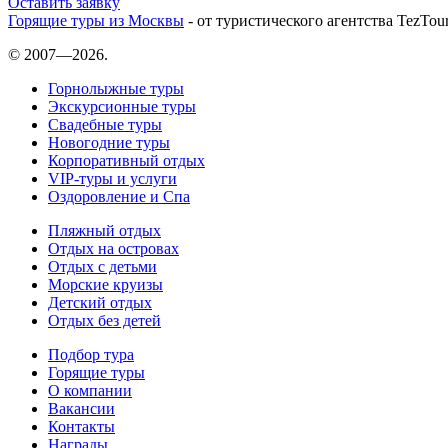
Оставить заявку
Горящие туры из Москвы
- от туристического агентства TezTou
© 2007—2026.
Горнолыжные туры
Экскурсионные туры
Свадебные туры
Новогодние туры
Корпоративный отдых
VIP-туры и услуги
Оздоровление и Спа
Пляжный отдых
Отдых на островах
Отдых с детьми
Морские круизы
Детский отдых
Отдых без детей
Подбор тура
Горящие туры
О компании
Вакансии
Контакты
Награды