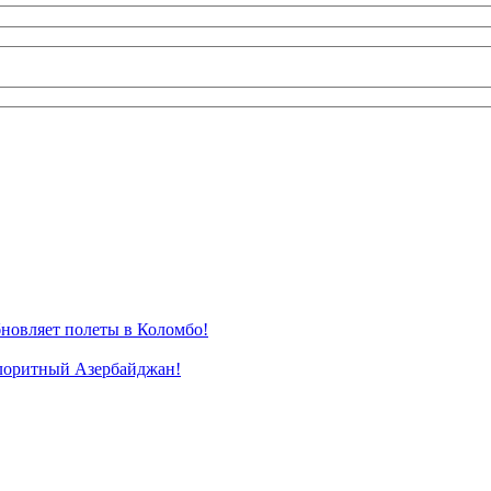
новляет полеты в Коломбо!
лоритный Азербайджан!