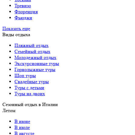
Тревизо
Флоренция
Фьюджи
Показать еще
Виды отдыха
Пляжный отдых
Семейный отдых
Молодежный отдых
Экскурсионные туры
Горнолыжные туры
Шоп туры
Свадебные туры
Туры с детьми
Туры на двоих
Сезонный отдых в Италии
Летом
В июне
В июле
В августе