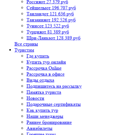
Россия
от 27 379 руб
Сейшелы
от 196 707 руб
Таиланд
от 121 636 руб
Танзания
от 192 526 руб
Тунис
от 123 522 руб
Турция
от 81 389 руб
Шри-Ланка
от 128 389 руб
Все страны
Туристам
Где купить
Купить тур онлайн
Рассрочка Online
Рассрочка в офисе
Виды отдыха
Подпишитесь на рассылку
Памятка туриста
Новости
Подарочные сертификаты
Как купить тур
Наши менеджеры
Раннее бронирование
Авиабилеты
Горящие туры