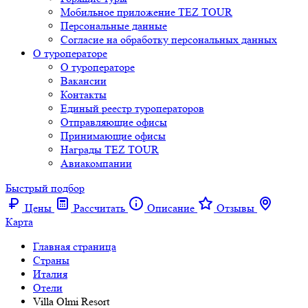
Мобильное приложение TEZ TOUR
Персональные данные
Согласие на обработку персональных данных
О туроператоре
О туроператоре
Вакансии
Контакты
Единый реестр туроператоров
Отправляющие офисы
Принимающие офисы
Награды TEZ TOUR
Авиакомпании
Быстрый подбор
Цены
Рассчитать
Описание
Отзывы
Карта
Главная страница
Cтраны
Италия
Отели
Villa Olmi Resort