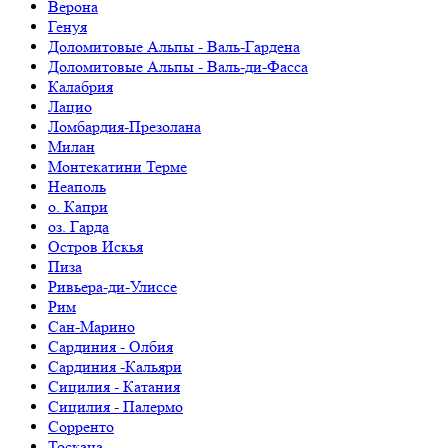
Верона
Генуя
Доломитовые Альпы - Валь-Гардена
Доломитовые Альпы - Валь-ди-Фасса
Калабрия
Лацио
Ломбардия-Презолана
Милан
Монтекатини Терме
Неаполь
о. Капри
оз. Гарда
Остров Искья
Пиза
Ривьера-ди-Улиссе
Рим
Сан-Марино
Сардиния - Олбия
Сардиния -Кальяри
Сицилия - Катания
Сицилия - Палермо
Сорренто
Тоскана