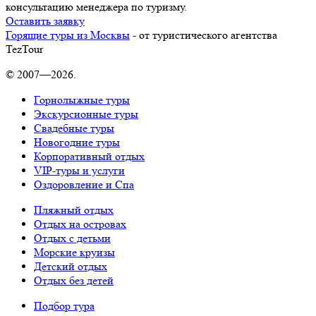
консультацию менеджера по туризму.
Оставить заявку
Горящие туры из Москвы
- от туристического агентства
TezTour
© 2007—2026.
Горнолыжные туры
Экскурсионные туры
Свадебные туры
Новогодние туры
Корпоративный отдых
VIP-туры и услуги
Оздоровление и Спа
Пляжный отдых
Отдых на островах
Отдых с детьми
Морские круизы
Детский отдых
Отдых без детей
Подбор тура