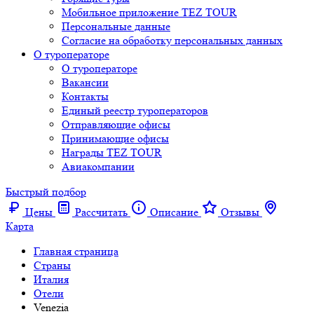
Мобильное приложение TEZ TOUR
Персональные данные
Согласие на обработку персональных данных
О туроператоре
О туроператоре
Вакансии
Контакты
Единый реестр туроператоров
Отправляющие офисы
Принимающие офисы
Награды TEZ TOUR
Авиакомпании
Быстрый подбор
Цены
Рассчитать
Описание
Отзывы
Карта
Главная страница
Cтраны
Италия
Отели
Venezia