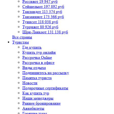
Россия
от 19 947 руб
Сейшелы
от 197 892 руб
Таиланд
от 115 374 руб
Танзания
от 173 366 руб
Тунис
от 118 038 руб
Турция
от 80 926 руб
Шри-Ланка
от 131 138 руб
Все страны
Туристам
Где купить
Купить тур онлайн
Рассрочка Online
Рассрочка в офисе
Виды отдыха
Подпишитесь на рассылку
Памятка туриста
Новости
Подарочные сертификаты
Как купить тур
Наши менеджеры
Раннее бронирование
Авиабилеты
Горящие туры