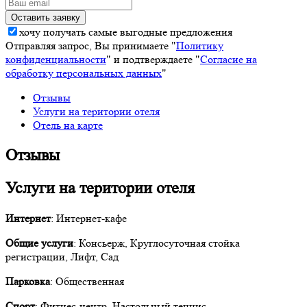
хочу получать самые выгодные предложения
Отправляя запрос, Вы принимаете "
Политику
конфиденциальности
" и подтверждаете "
Согласие на
обработку персональных данных
"
Отзывы
Услуги на територии отеля
Отель на карте
Отзывы
Услуги на територии отеля
Интернет
: Интернет-кафе
Общие услуги
: Консьерж, Круглосуточная стойка
регистрации, Лифт, Сад
Парковка
: Общественная
Спорт
: Фитнес-центр, Настольный теннис