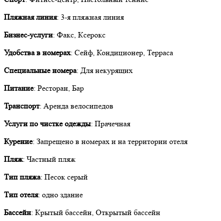
Пляжная линия
: 3-я пляжная линия
Бизнес-услуги
: Факс, Ксерокс
Удобства в номерах
: Сейф, Кондиционер, Терраса
Специальные номера
: Для некурящих
Питание
: Ресторан, Бар
Транспорт
: Аренда велосипедов
Услуги по чистке одежды
: Прачечная
Курение
: Запрещено в номерах и на территории отеля
Пляж
: Частный пляж
Тип пляжа
: Песок серый
Тип отеля
: одно здание
Бассейн
: Крытый бассейн, Открытый бассейн