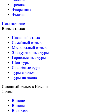
Тревизо
Флоренция
Фьюджи
Показать еще
Виды отдыха
Пляжный отдых
Семейный отдых
Молодежный отдых
Экскурсионные туры
Горнолыжные туры
Шоп туры
Свадебные туры
Туры с детьми
Туры на двоих
Сезонный отдых в Италии
Летом
В июне
В июле
В августе