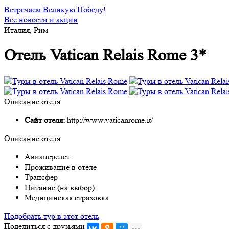
Встречаем Великую Победу!
Все новости и акции
Италия, Рим
Отель Vatican Relais Rome 3*
Описание отеля
Сайт отеля:
http://www.vaticanrome.it/
Описание отеля
Авиаперелет
Проживание в отеле
Трансфер
Питание (на выбор)
Медицинская страховка
Подобрать тур в этот отель
Поделиться с друзьями