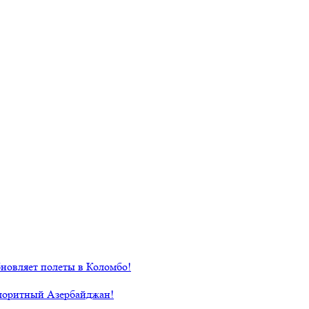
новляет полеты в Коломбо!
лоритный Азербайджан!