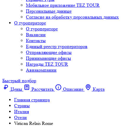
Мобильное приложение TEZ TOUR
Персональные данные
Согласие на обработку персональных данных
О туроператоре
О туроператоре
Вакансии
Контакты
Единый реестр туроператоров
Отправляющие офисы
Принимающие офисы
Награды TEZ TOUR
Авиакомпании
Быстрый подбор
Цены
Рассчитать
Описание
Карта
Главная страница
Cтраны
Италия
Отели
Vatican Relais Rome