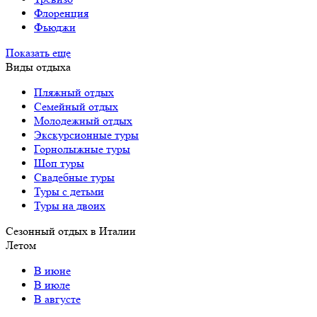
Флоренция
Фьюджи
Показать еще
Виды отдыха
Пляжный отдых
Семейный отдых
Молодежный отдых
Экскурсионные туры
Горнолыжные туры
Шоп туры
Свадебные туры
Туры с детьми
Туры на двоих
Сезонный отдых в Италии
Летом
В июне
В июле
В августе