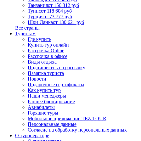
Танзания
от 156 312 руб
Тунис
от 118 604 руб
Турция
от 73 777 руб
Шри-Ланка
от 130 621 руб
Все страны
Туристам
Где купить
Купить тур онлайн
Рассрочка Online
Рассрочка в офисе
Виды отдыха
Подпишитесь на рассылку
Памятка туриста
Новости
Подарочные сертификаты
Как купить тур
Наши менеджеры
Раннее бронирование
Авиабилеты
Горящие туры
Мобильное приложение TEZ TOUR
Персональные данные
Согласие на обработку персональных данных
О туроператоре