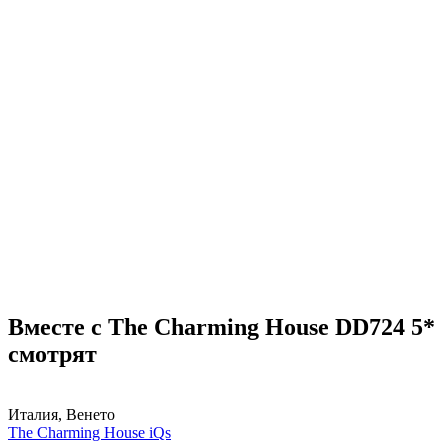
Вместе с The Charming House DD724 5*
смотрят
Италия, Венето
The Charming House iQs