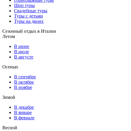
Горнолыжные туры
Шоп туры
Свадебные туры
Туры с детьми
Туры на двоих
Сезонный отдых в Италии
Летом
В июне
В июле
В августе
Осенью
В сентябре
В октябре
В ноябре
Зимой
В декабре
В январе
В феврале
Весной