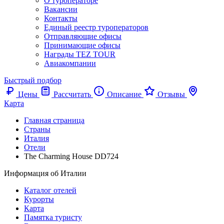
О туроператоре
Вакансии
Контакты
Единый реестр туроператоров
Отправляющие офисы
Принимающие офисы
Награды TEZ TOUR
Авиакомпании
Быстрый подбор
Цены
Рассчитать
Описание
Отзывы
Карта
Главная страница
Cтраны
Италия
Отели
The Charming House DD724
Информация об Италии
Каталог отелей
Курорты
Карта
Памятка туристу