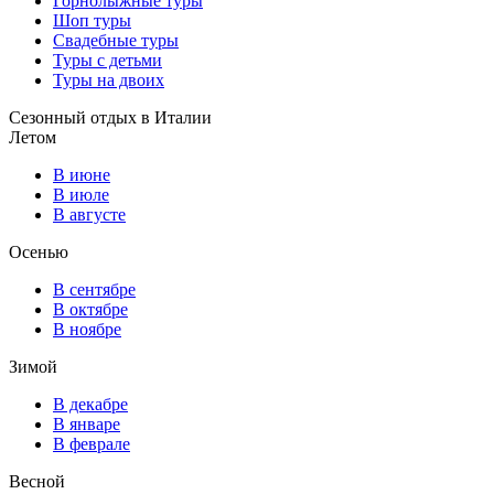
Горнолыжные туры
Шоп туры
Свадебные туры
Туры с детьми
Туры на двоих
Сезонный отдых в Италии
Летом
В июне
В июле
В августе
Осенью
В сентябре
В октябре
В ноябре
Зимой
В декабре
В январе
В феврале
Весной