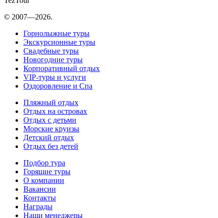
TezTour
© 2007—2026.
Горнолыжные туры
Экскурсионные туры
Свадебные туры
Новогодние туры
Корпоративный отдых
VIP-туры и услуги
Оздоровление и Спа
Пляжный отдых
Отдых на островах
Отдых с детьми
Морские круизы
Детский отдых
Отдых без детей
Подбор тура
Горящие туры
О компании
Вакансии
Контакты
Награды
Наши менеджеры