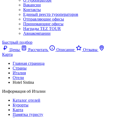
О туроператоре
Вакансии
Контакты
Единый реестр туроператоров
Отправляющие офисы
Принимающие офисы
Награды TEZ TOUR
Авиакомпании
Быстрый подбор
Цены
Рассчитать
Описание
Отзывы
Карта
Главная страница
Cтраны
Италия
Отели
Hotel Sistina
Информация об Италии
Каталог отелей
Курорты
Карта
Памятка туристу