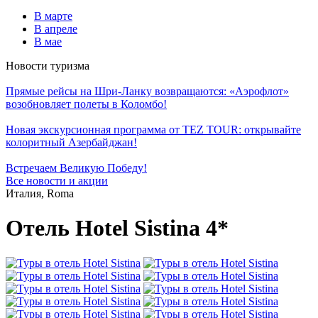
В марте
В апреле
В мае
Новости туризма
Прямые рейсы на Шри-Ланку возвращаются: «Аэрофлот»
возобновляет полеты в Коломбо!
Новая экскурсионная программа от TEZ TOUR: открывайте
колоритный Азербайджан!
Встречаем Великую Победу!
Все новости и акции
Италия, Roma
Отель Hotel Sistina 4*