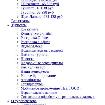
Танзания
от 165 536 руб
Тунис
от 118 038 руб
Турция
от 53 998 руб
Шри-Ланка
от 131 138 руб
Все страны
Туристам
Где купить
Купить тур онлайн
Рассрочка Online
Рассрочка в офисе
Виды отдыха
Подпишитесь на рассылку
Памятка туриста
Новости
Подарочные сертификаты
Как купить тур
Наши менеджеры
Раннее бронирование
Авиабилеты
Горящие туры
Мобильное приложение TEZ TOUR
Персональные данные
Согласие на обработку персональных данных
О туроператоре