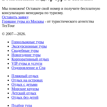
Мы поможем! Оставьте свой номер и получите бесплатную
консультацию менеджера по туризму.
Оставить заявку
Горящие туры из Москвы
- от туристического агентства
TezTour
© 2007—2026.
Горнолыжные туры
Экскурсионные туры
Свадебные туры
Новогодние туры
Корпоративный отдых
VIP-туры и услуги
Оздоровление и Спа
Пляжный отдых
Отдых на островах
Отдых с детьми
Морские круизы
Детский отдых
Отдых без детей
Подбор тура