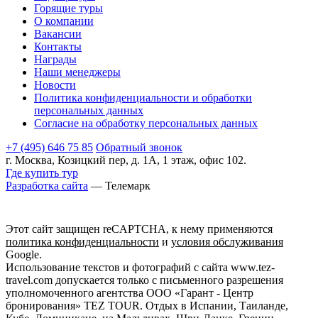
Горящие туры
О компании
Вакансии
Контакты
Награды
Наши менеджеры
Новости
Политика конфиденциальности и обработки
персональных данных
Согласие на обработку персональных данных
+7 (495) 646 75 85
Обратный звонок
г. Москва, Козицкий пер, д. 1А, 1 этаж, офис 102.
Где купить тур
Разработка сайта
— Телемарк
Этот сайт защищен reCAPTCHA, к нему применяются
политика конфиденциальности
и
условия обслуживания
Google.
Использование текстов и фотографий с сайта www.tez-
travel.com допускается только с письменного разрешения
уполномоченного агентства ООО «Гарант - Центр
бронирования» TEZ TOUR. Отдых в Испании, Таиланде,