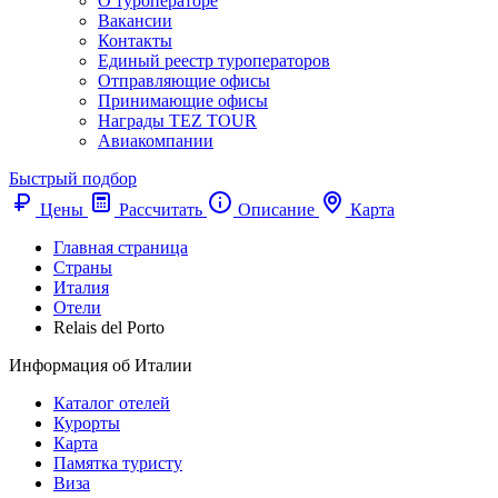
О туроператоре
Вакансии
Контакты
Единый реестр туроператоров
Отправляющие офисы
Принимающие офисы
Награды TEZ TOUR
Авиакомпании
Быстрый подбор
Цены
Рассчитать
Описание
Карта
Главная страница
Cтраны
Италия
Отели
Relais del Porto
Информация об Италии
Каталог отелей
Курорты
Карта
Памятка туристу
Виза