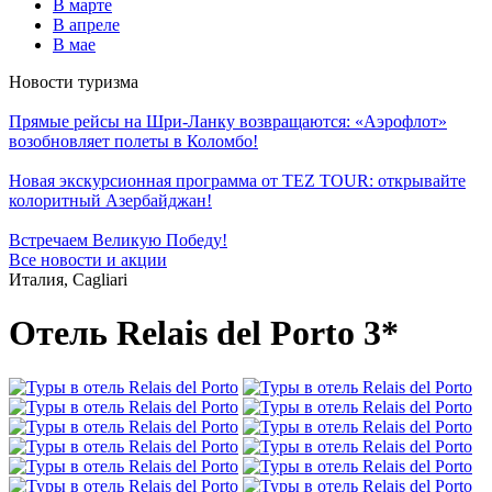
В марте
В апреле
В мае
Новости туризма
Прямые рейсы на Шри-Ланку возвращаются: «Аэрофлот»
возобновляет полеты в Коломбо!
Новая экскурсионная программа от TEZ TOUR: открывайте
колоритный Азербайджан!
Встречаем Великую Победу!
Все новости и акции
Италия, Cagliari
Отель Relais del Porto 3*