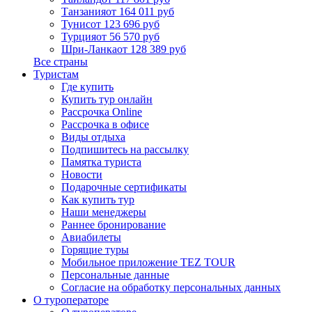
Танзания
от 164 011 руб
Тунис
от 123 696 руб
Турция
от 56 570 руб
Шри-Ланка
от 128 389 руб
Все страны
Туристам
Где купить
Купить тур онлайн
Рассрочка Online
Рассрочка в офисе
Виды отдыха
Подпишитесь на рассылку
Памятка туриста
Новости
Подарочные сертификаты
Как купить тур
Наши менеджеры
Раннее бронирование
Авиабилеты
Горящие туры
Мобильное приложение TEZ TOUR
Персональные данные
Согласие на обработку персональных данных
О туроператоре