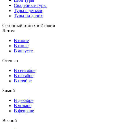
Шоп туры
Свадебные туры
Туры с детьми
Туры на двоих
Сезонный отдых в Италии
Летом
В июне
В июле
В августе
Осенью
В сентябре
В октябре
В ноябре
Зимой
В декабре
В январе
В феврале
Весной