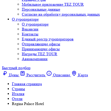
Мобильное приложение TEZ TOUR
Персональные данные
Согласие на обработку персональных данных
О туроператоре
О туроператоре
Вакансии
Контакты
Единый реестр туроператоров
Отправляющие офисы
Принимающие офисы
Награды TEZ TOUR
Авиакомпании
Быстрый подбор
Цены
Рассчитать
Описание
Карта
Главная страница
Cтраны
Италия
Отели
Regina Palace Hotel