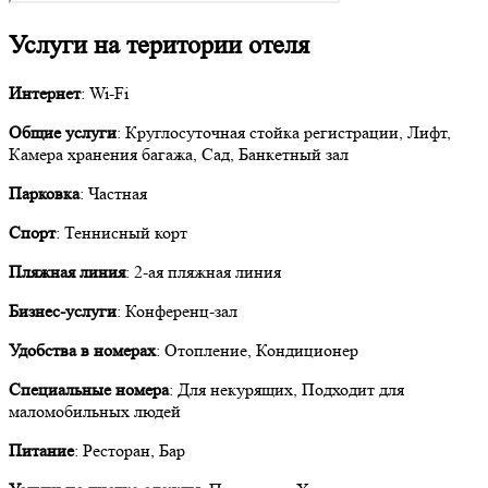
Услуги на територии отеля
Интернет
: Wi-Fi
Общие услуги
: Круглосуточная стойка регистрации, Лифт,
Камера хранения багажа, Сад, Банкетный зал
Парковка
: Частная
Спорт
: Теннисный корт
Пляжная линия
: 2-ая пляжная линия
Бизнес-услуги
: Конференц-зал
Удобства в номерах
: Отопление, Кондиционер
Специальные номера
: Для некурящих, Подходит для
маломобильных людей
Питание
: Ресторан, Бар