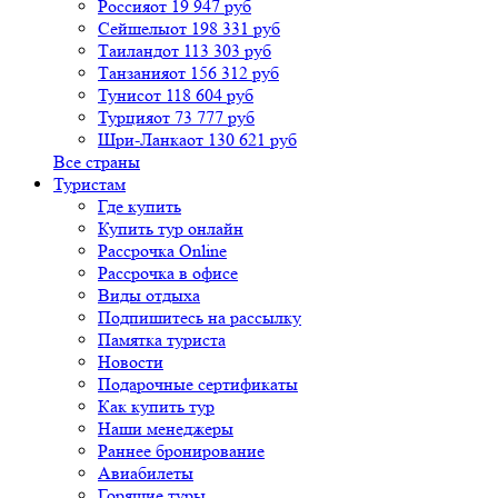
Россия
от 19 947 руб
Сейшелы
от 198 331 руб
Таиланд
от 113 303 руб
Танзания
от 156 312 руб
Тунис
от 118 604 руб
Турция
от 73 777 руб
Шри-Ланка
от 130 621 руб
Все страны
Туристам
Где купить
Купить тур онлайн
Рассрочка Online
Рассрочка в офисе
Виды отдыха
Подпишитесь на рассылку
Памятка туриста
Новости
Подарочные сертификаты
Как купить тур
Наши менеджеры
Раннее бронирование
Авиабилеты
Горящие туры