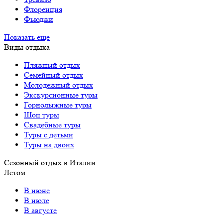
Флоренция
Фьюджи
Показать еще
Виды отдыха
Пляжный отдых
Семейный отдых
Молодежный отдых
Экскурсионные туры
Горнолыжные туры
Шоп туры
Свадебные туры
Туры с детьми
Туры на двоих
Сезонный отдых в Италии
Летом
В июне
В июле
В августе