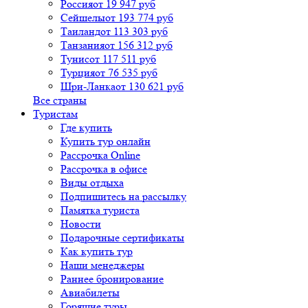
Россия
от 19 947 руб
Сейшелы
от 193 774 руб
Таиланд
от 113 303 руб
Танзания
от 156 312 руб
Тунис
от 117 511 руб
Турция
от 76 535 руб
Шри-Ланка
от 130 621 руб
Все страны
Туристам
Где купить
Купить тур онлайн
Рассрочка Online
Рассрочка в офисе
Виды отдыха
Подпишитесь на рассылку
Памятка туриста
Новости
Подарочные сертификаты
Как купить тур
Наши менеджеры
Раннее бронирование
Авиабилеты
Горящие туры