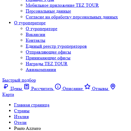
Мобильное приложение TEZ TOUR
Персональные данные
Согласие на обработку персональных данных
О туроператоре
О туроператоре
Вакансии
Контакты
Единый реестр туроператоров
Отправляющие офисы
Принимающие офисы
Награды TEZ TOUR
Авиакомпании
Быстрый подбор
Цены
Рассчитать
Описание
Отзывы
Карта
Главная страница
Cтраны
Италия
Отели
Punto Azzurro