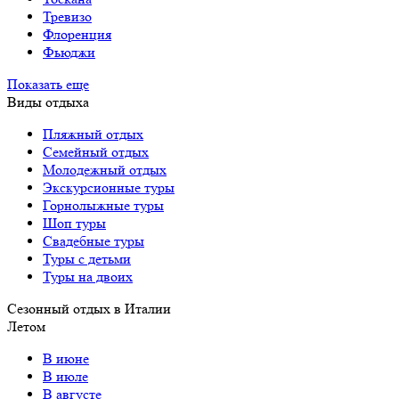
Тревизо
Флоренция
Фьюджи
Показать еще
Виды отдыха
Пляжный отдых
Семейный отдых
Молодежный отдых
Экскурсионные туры
Горнолыжные туры
Шоп туры
Свадебные туры
Туры с детьми
Туры на двоих
Сезонный отдых в Италии
Летом
В июне
В июле
В августе