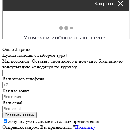
Ольга Ларина
Нужна помощь с выбором тура?
Мы поможем! Оставьте свой номер и получите бесплатную
консультацию менеджера по туризму.
Ваш номер телефона
Как вас зовут
Ваш email
хочу получать самые выгодные предложения
Отправляя запрос, Вы принимаете "
Политику