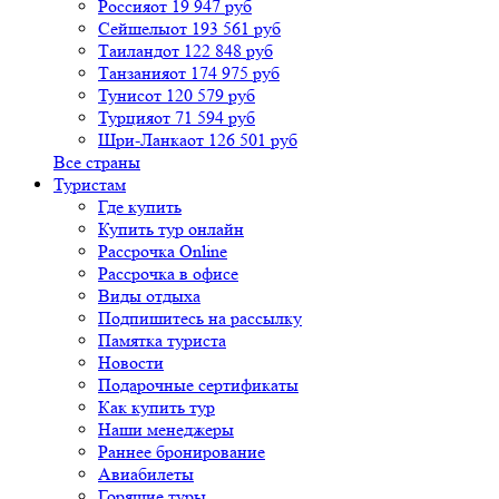
Россия
от 19 947 руб
Сейшелы
от 193 561 руб
Таиланд
от 122 848 руб
Танзания
от 174 975 руб
Тунис
от 120 579 руб
Турция
от 71 594 руб
Шри-Ланка
от 126 501 руб
Все страны
Туристам
Где купить
Купить тур онлайн
Рассрочка Online
Рассрочка в офисе
Виды отдыха
Подпишитесь на рассылку
Памятка туриста
Новости
Подарочные сертификаты
Как купить тур
Наши менеджеры
Раннее бронирование
Авиабилеты
Горящие туры