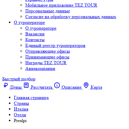
Мобильное приложение TEZ TOUR
Персональные данные
Согласие на обработку персональных данных
О туроператоре
О туроператоре
Вакансии
Контакты
Единый реестр туроператоров
Отправляющие офисы
Принимающие офисы
Награды TEZ TOUR
Авиакомпании
Быстрый подбор
Цены
Рассчитать
Описание
Карта
Главная страница
Cтраны
Италия
Отели
Prealpi