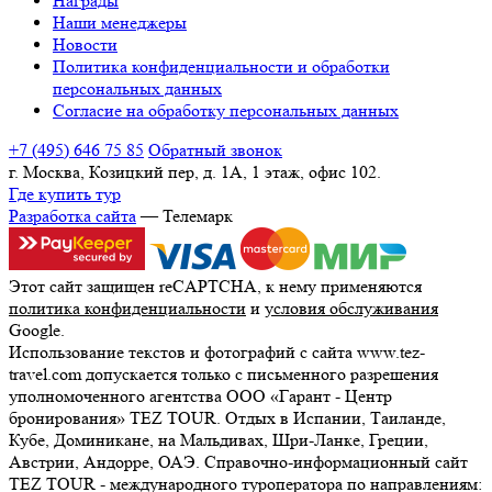
Награды
Наши менеджеры
Новости
Политика конфиденциальности и обработки
персональных данных
Согласие на обработку персональных данных
+7 (495) 646 75 85
Обратный звонок
г. Москва, Козицкий пер, д. 1А, 1 этаж, офис 102.
Где купить тур
Разработка сайта
— Телемарк
Этот сайт защищен reCAPTCHA, к нему применяются
политика конфиденциальности
и
условия обслуживания
Google.
Использование текстов и фотографий с сайта www.tez-
travel.com допускается только с письменного разрешения
уполномоченного агентства ООО «Гарант - Центр
бронирования» TEZ TOUR. Отдых в Испании, Таиланде,
Кубе, Доминикане, на Мальдивах, Шри-Ланке, Греции,
Австрии, Андорре, ОАЭ. Справочно-информационный сайт
TEZ TOUR - международного туроператора по направлениям: