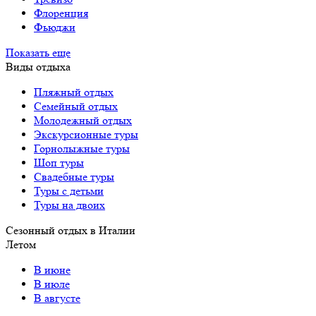
Флоренция
Фьюджи
Показать еще
Виды отдыха
Пляжный отдых
Семейный отдых
Молодежный отдых
Экскурсионные туры
Горнолыжные туры
Шоп туры
Свадебные туры
Туры с детьми
Туры на двоих
Сезонный отдых в Италии
Летом
В июне
В июле
В августе