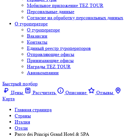
Мобильное приложение TEZ TOUR
Персональные данные
Согласие на обработку персональных данных
О туроператоре
О туроператоре
Вакансии
Контакты
Единый реестр туроператоров
Отправляющие офисы
Принимающие офисы
Награды TEZ TOUR
Авиакомпании
Быстрый подбор
Цены
Рассчитать
Описание
Отзывы
Карта
Главная страница
Cтраны
Италия
Отели
Parco dei Principi Grand Hotel & SPA