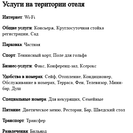
Услуги на територии отеля
Интернет
: Wi-Fi
Общие услуги
: Консьерж, Круглосуточная стойка
регистрации, Сад
Парковка
: Частная
Спорт
: Теннисный корт, Поле для гольфа
Бизнес-услуги
: Факс, Конференц-зал, Ксерокс
Удобства в номерах
: Сейф, Отопление, Кондиционер,
Обслуживание в номерах, Терраса, Фен, Телевизор, Мини-
бар, Душ
Специальные номера
: Для некурящих, Семейные
Питание
: Диетическое меню, Ресторан, Бар, Шведский стол
Транспорт
: Трансфер
Развлечения
: Бильярд