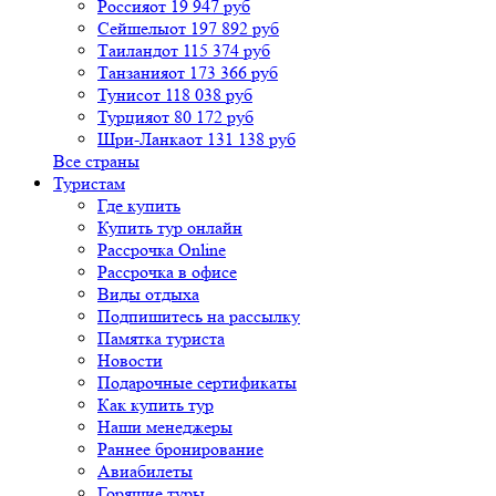
Россия
от 19 947 руб
Сейшелы
от 197 892 руб
Таиланд
от 115 374 руб
Танзания
от 173 366 руб
Тунис
от 118 038 руб
Турция
от 80 172 руб
Шри-Ланка
от 131 138 руб
Все страны
Туристам
Где купить
Купить тур онлайн
Рассрочка Online
Рассрочка в офисе
Виды отдыха
Подпишитесь на рассылку
Памятка туриста
Новости
Подарочные сертификаты
Как купить тур
Наши менеджеры
Раннее бронирование
Авиабилеты
Горящие туры