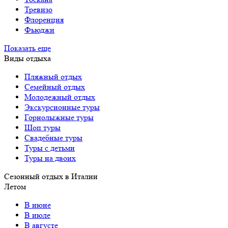
Тревизо
Флоренция
Фьюджи
Показать еще
Виды отдыха
Пляжный отдых
Семейный отдых
Молодежный отдых
Экскурсионные туры
Горнолыжные туры
Шоп туры
Свадебные туры
Туры с детьми
Туры на двоих
Сезонный отдых в Италии
Летом
В июне
В июле
В августе