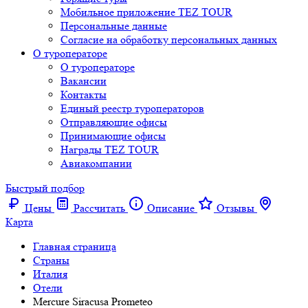
Мобильное приложение TEZ TOUR
Персональные данные
Согласие на обработку персональных данных
О туроператоре
О туроператоре
Вакансии
Контакты
Единый реестр туроператоров
Отправляющие офисы
Принимающие офисы
Награды TEZ TOUR
Авиакомпании
Быстрый подбор
Цены
Рассчитать
Описание
Отзывы
Карта
Главная страница
Cтраны
Италия
Отели
Mercure Siracusa Prometeo