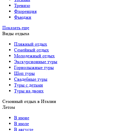
Тревизо
Флоренция
Фьюджи
Показать еще
Виды отдыха
Пляжный отдых
Семейный отдых
Молодежный отдых
Экскурсионные туры
Горнолыжные туры
Шоп туры
Свадебные туры
Туры с детьми
Туры на двоих
Сезонный отдых в Италии
Летом
В июне
В июле
В августе