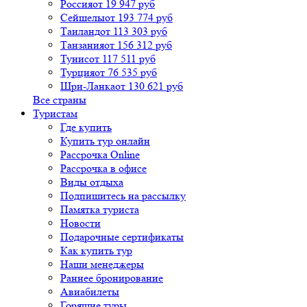
Россия
от 19 947 руб
Сейшелы
от 193 774 руб
Таиланд
от 113 303 руб
Танзания
от 156 312 руб
Тунис
от 117 511 руб
Турция
от 76 535 руб
Шри-Ланка
от 130 621 руб
Все страны
Туристам
Где купить
Купить тур онлайн
Рассрочка Online
Рассрочка в офисе
Виды отдыха
Подпишитесь на рассылку
Памятка туриста
Новости
Подарочные сертификаты
Как купить тур
Наши менеджеры
Раннее бронирование
Авиабилеты
Горящие туры