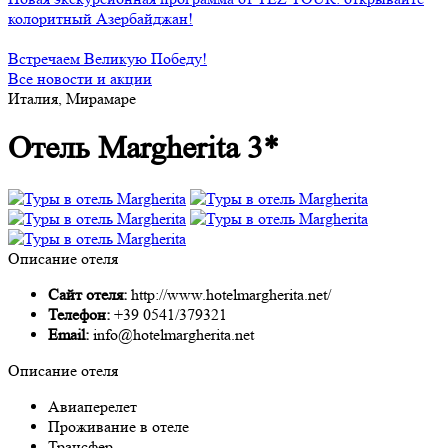
колоритный Азербайджан!
Встречаем Великую Победу!
Все новости и акции
Италия, Мирамаре
Отель Margherita 3*
Описание отеля
Сайт отеля:
http://www.hotelmargherita.net/
Телефон:
+39 0541/379321
Email:
info@hotelmargherita.net
Описание отеля
Авиаперелет
Проживание в отеле
Трансфер