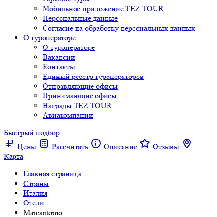
Мобильное приложение TEZ TOUR
Персональные данные
Согласие на обработку персональных данных
О туроператоре
О туроператоре
Вакансии
Контакты
Единый реестр туроператоров
Отправляющие офисы
Принимающие офисы
Награды TEZ TOUR
Авиакомпании
Быстрый подбор
Цены
Рассчитать
Описание
Отзывы
Карта
Главная страница
Cтраны
Италия
Отели
Marcantonio