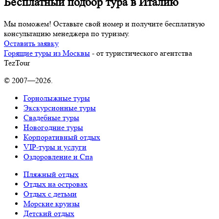
Бесплатный подбор тура в Италию
Мы поможем! Оставьте свой номер и получите бесплатную
консультацию менеджера по туризму.
Оставить заявку
Горящие туры из Москвы
- от туристического агентства
TezTour
© 2007—2026.
Горнолыжные туры
Экскурсионные туры
Свадебные туры
Новогодние туры
Корпоративный отдых
VIP-туры и услуги
Оздоровление и Спа
Пляжный отдых
Отдых на островах
Отдых с детьми
Морские круизы
Детский отдых