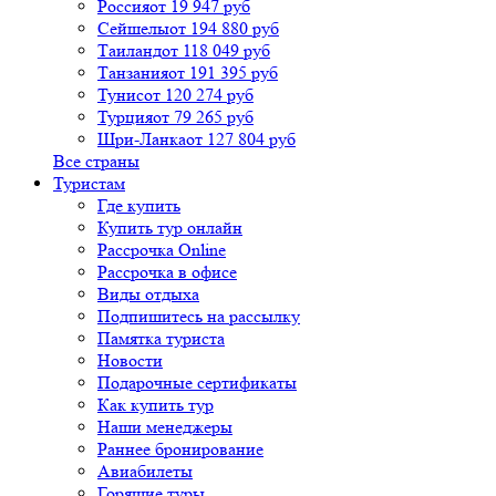
Россия
от 19 947 руб
Сейшелы
от 194 880 руб
Таиланд
от 118 049 руб
Танзания
от 191 395 руб
Тунис
от 120 274 руб
Турция
от 79 265 руб
Шри-Ланка
от 127 804 руб
Все страны
Туристам
Где купить
Купить тур онлайн
Рассрочка Online
Рассрочка в офисе
Виды отдыха
Подпишитесь на рассылку
Памятка туриста
Новости
Подарочные сертификаты
Как купить тур
Наши менеджеры
Раннее бронирование
Авиабилеты
Горящие туры