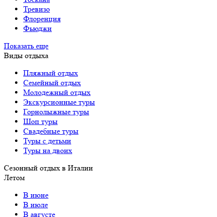
Тревизо
Флоренция
Фьюджи
Показать еще
Виды отдыха
Пляжный отдых
Семейный отдых
Молодежный отдых
Экскурсионные туры
Горнолыжные туры
Шоп туры
Свадебные туры
Туры с детьми
Туры на двоих
Сезонный отдых в Италии
Летом
В июне
В июле
В августе