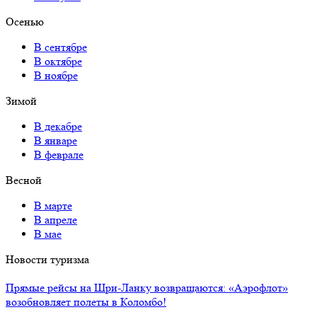
Осенью
В сентябре
В октябре
В ноябре
Зимой
В декабре
В январе
В феврале
Весной
В марте
В апреле
В мае
Новости туризма
Прямые рейсы на Шри-Ланку возвращаются: «Аэрофлот»
возобновляет полеты в Коломбо!