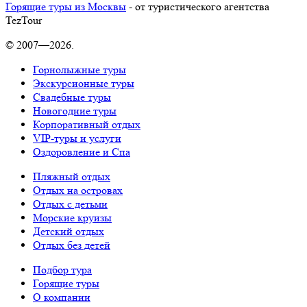
Горящие туры из Москвы
- от туристического агентства
TezTour
© 2007—2026.
Горнолыжные туры
Экскурсионные туры
Свадебные туры
Новогодние туры
Корпоративный отдых
VIP-туры и услуги
Оздоровление и Спа
Пляжный отдых
Отдых на островах
Отдых с детьми
Морские круизы
Детский отдых
Отдых без детей
Подбор тура
Горящие туры
О компании