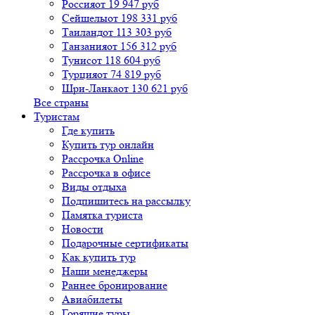
Россия
от 19 947 руб
Сейшелы
от 198 331 руб
Таиланд
от 113 303 руб
Танзания
от 156 312 руб
Тунис
от 118 604 руб
Турция
от 74 819 руб
Шри-Ланка
от 130 621 руб
Все страны
Туристам
Где купить
Купить тур онлайн
Рассрочка Online
Рассрочка в офисе
Виды отдыха
Подпишитесь на рассылку
Памятка туриста
Новости
Подарочные сертификаты
Как купить тур
Наши менеджеры
Раннее бронирование
Авиабилеты
Горящие туры