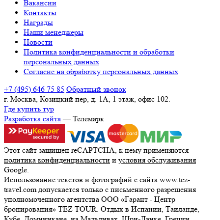
Вакансии
Контакты
Награды
Наши менеджеры
Новости
Политика конфиденциальности и обработки
персональных данных
Согласие на обработку персональных данных
+7 (495) 646 75 85
Обратный звонок
г. Москва, Козицкий пер, д. 1А, 1 этаж, офис 102.
Где купить тур
Разработка сайта
— Телемарк
Этот сайт защищен reCAPTCHA, к нему применяются
политика конфиденциальности
и
условия обслуживания
Google.
Использование текстов и фотографий с сайта www.tez-
travel.com допускается только с письменного разрешения
уполномоченного агентства ООО «Гарант - Центр
бронирования» TEZ TOUR. Отдых в Испании, Таиланде,
Кубе, Доминикане, на Мальдивах, Шри-Ланке, Греции,