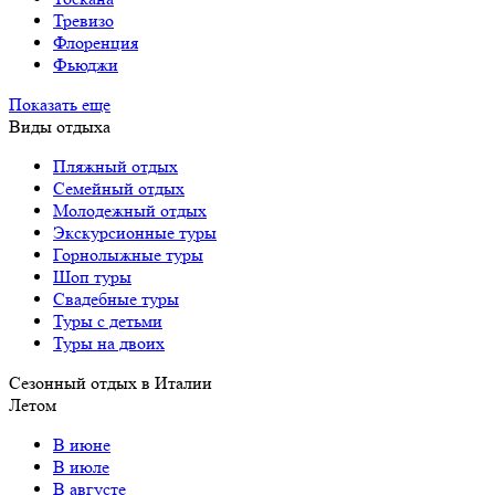
Тревизо
Флоренция
Фьюджи
Показать еще
Виды отдыха
Пляжный отдых
Семейный отдых
Молодежный отдых
Экскурсионные туры
Горнолыжные туры
Шоп туры
Свадебные туры
Туры с детьми
Туры на двоих
Сезонный отдых в Италии
Летом
В июне
В июле
В августе