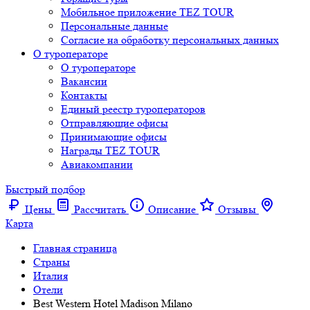
Мобильное приложение TEZ TOUR
Персональные данные
Согласие на обработку персональных данных
О туроператоре
О туроператоре
Вакансии
Контакты
Единый реестр туроператоров
Отправляющие офисы
Принимающие офисы
Награды TEZ TOUR
Авиакомпании
Быстрый подбор
Цены
Рассчитать
Описание
Отзывы
Карта
Главная страница
Cтраны
Италия
Отели
Best Western Hotel Madison Milano