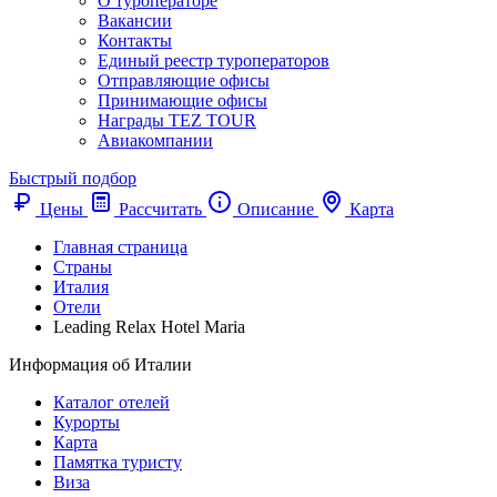
О туроператоре
Вакансии
Контакты
Единый реестр туроператоров
Отправляющие офисы
Принимающие офисы
Награды TEZ TOUR
Авиакомпании
Быстрый подбор
Цены
Рассчитать
Описание
Карта
Главная страница
Cтраны
Италия
Отели
Leading Relax Hotel Maria
Информация об Италии
Каталог отелей
Курорты
Карта
Памятка туристу
Виза