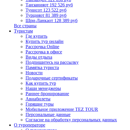
Танзания
от 192 526 руб
Тунис
от 123 522 руб
Турция
от 81 389 руб
Шри-Ланка
от 128 389 руб
Все страны
Туристам
Где купить
Купить тур онлайн
Рассрочка Online
Рассрочка в офисе
Виды отдыха
Подпишитесь на рассылку
Памятка туриста
Новости
Подарочные сертификаты
Как купить тур
Наши менеджеры
Раннее бронирование
Авиабилеты
Горящие туры
Мобильное приложение TEZ TOUR
Персональные данные
Согласие на обработку персональных данных
О туроператоре