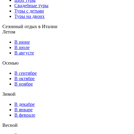
Шоп туры
Свадебные туры
Туры с детьми
Туры на двоих
Сезонный отдых в Италии
Летом
В июне
В июле
В августе
Осенью
В сентябре
В октябре
В ноябре
Зимой
В декабре
В январе
В феврале
Весной