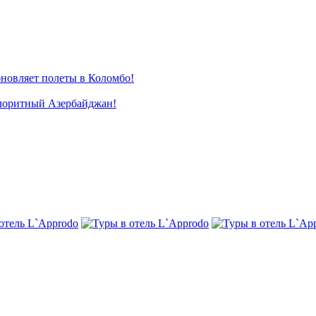
новляет полеты в Коломбо!
лоритный Азербайджан!