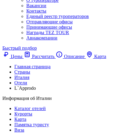
О туроператоре
Вакансии
Контакты
Единый реестр туроператоров
Отправляющие офисы
Принимающие офисы
Награды TEZ TOUR
Авиакомпании
Быстрый подбор
Цены
Рассчитать
Описание
Карта
Главная страница
Cтраны
Италия
Отели
L`Approdo
Информация об Италии
Каталог отелей
Курорты
Карта
Памятка туристу
Виза