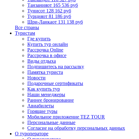
Танзания
от 165 536 руб
Тунис
от 128 162 руб
Турция
от 81 186 руб
Шри-Ланка
от 131 138 руб
Все страны
Туристам
Где купить
Купить тур онлайн
Рассрочка Online
Рассрочка в офисе
Виды отдыха
Подпишитесь на рассылку
Памятка туриста
Новости
Подарочные сертификаты
Как купить тур
Наши менеджеры
Раннее бронирование
Авиабилеты
Горящие туры
Мобильное приложение TEZ TOUR
Персональные данные
Согласие на обработку персональных данных
О туроператоре