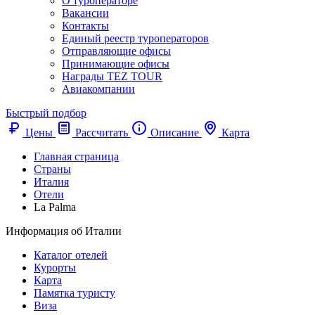
О туроператоре
Вакансии
Контакты
Единый реестр туроператоров
Отправляющие офисы
Принимающие офисы
Награды TEZ TOUR
Авиакомпании
Быстрый подбор
Цены
Рассчитать
Описание
Карта
Главная страница
Cтраны
Италия
Отели
La Palma
Информация об Италии
Каталог отелей
Курорты
Карта
Памятка туристу
Виза