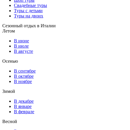
Шоп туры
Свадебные туры
Туры с детьми
Туры на двоих
Сезонный отдых в Италии
Летом
В июне
В июле
В августе
Осенью
В сентябре
В октябре
В ноябре
Зимой
В декабре
В январе
В феврале
Весной