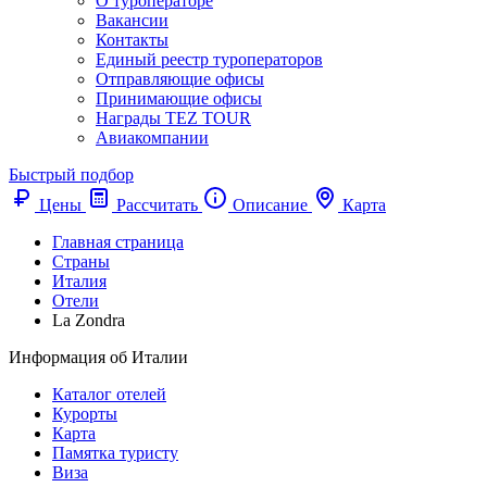
О туроператоре
Вакансии
Контакты
Единый реестр туроператоров
Отправляющие офисы
Принимающие офисы
Награды TEZ TOUR
Авиакомпании
Быстрый подбор
Цены
Рассчитать
Описание
Карта
Главная страница
Cтраны
Италия
Отели
La Zondra
Информация об Италии
Каталог отелей
Курорты
Карта
Памятка туристу
Виза