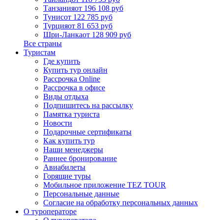
Танзания
от 196 108 руб
Тунис
от 122 785 руб
Турция
от 81 653 руб
Шри-Ланка
от 128 909 руб
Все страны
Туристам
Где купить
Купить тур онлайн
Рассрочка Online
Рассрочка в офисе
Виды отдыха
Подпишитесь на рассылку
Памятка туриста
Новости
Подарочные сертификаты
Как купить тур
Наши менеджеры
Раннее бронирование
Авиабилеты
Горящие туры
Мобильное приложение TEZ TOUR
Персональные данные
Согласие на обработку персональных данных
О туроператоре