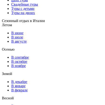
Шоп туры
Свадебные туры
Туры с детьми
Туры на двоих
Сезонный отдых в Италии
Летом
В июне
В июле
В августе
Осенью
В сентябре
В октябре
В ноябре
Зимой
В декабре
В январе
В феврале
Весной