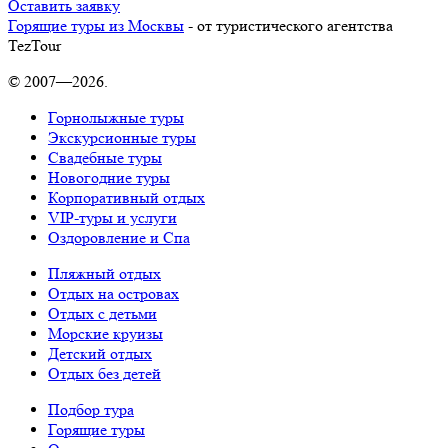
Оставить заявку
Горящие туры из Москвы
- от туристического агентства
TezTour
© 2007—2026.
Горнолыжные туры
Экскурсионные туры
Свадебные туры
Новогодние туры
Корпоративный отдых
VIP-туры и услуги
Оздоровление и Спа
Пляжный отдых
Отдых на островах
Отдых с детьми
Морские круизы
Детский отдых
Отдых без детей
Подбор тура
Горящие туры