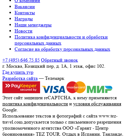
О компании
Вакансии
Контакты
Награды
Наши менеджеры
Новости
Политика конфиденциальности и обработки
персональных данных
Согласие на обработку персональных данных
+7 (495) 646 75 85
Обратный звонок
г. Москва, Козицкий пер, д. 1А, 1 этаж, офис 102.
Где купить тур
Разработка сайта
— Телемарк
Этот сайт защищен reCAPTCHA, к нему применяются
политика конфиденциальности
и
условия обслуживания
Google.
Использование текстов и фотографий с сайта www.tez-
travel.com допускается только с письменного разрешения
уполномоченного агентства ООО «Гарант - Центр
бронирования» TEZ TOUR. Отдых в Испании, Таиланде,