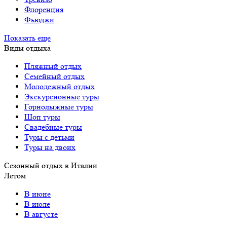
Флоренция
Фьюджи
Показать еще
Виды отдыха
Пляжный отдых
Семейный отдых
Молодежный отдых
Экскурсионные туры
Горнолыжные туры
Шоп туры
Свадебные туры
Туры с детьми
Туры на двоих
Сезонный отдых в Италии
Летом
В июне
В июле
В августе