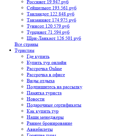
Россия
от 19 947 руб
Сейшелы
от 193 561 руб
Таиланд
от 122 848 руб
Танзания
от 174 975 руб
Тунис
от 120 579 руб
Турция
от 71 594 руб
Шри-Ланка
от 126 501 руб
Все страны
Туристам
Где купить
Купить тур онлайн
Рассрочка Online
Рассрочка в офисе
Виды отдыха
Подпишитесь на рассылку
Памятка туриста
Новости
Подарочные сертификаты
Как купить тур
Наши менеджеры
Раннее бронирование
Авиабилеты
Горящие туры