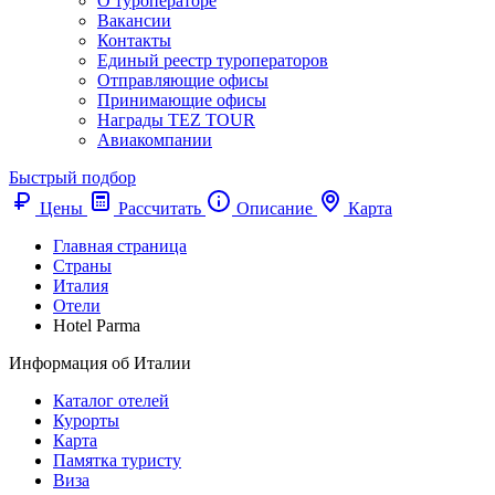
О туроператоре
Вакансии
Контакты
Единый реестр туроператоров
Отправляющие офисы
Принимающие офисы
Награды TEZ TOUR
Авиакомпании
Быстрый подбор
Цены
Рассчитать
Описание
Карта
Главная страница
Cтраны
Италия
Отели
Hotel Parma
Информация об Италии
Каталог отелей
Курорты
Карта
Памятка туристу
Виза