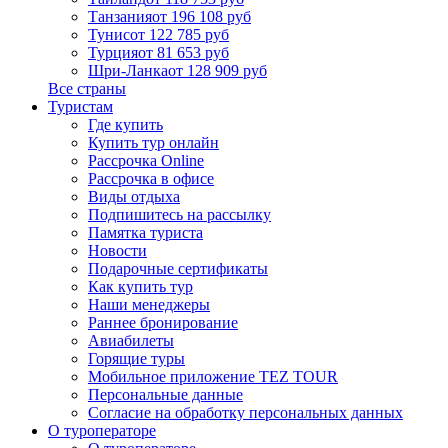
Танзания
от 196 108 руб
Тунис
от 122 785 руб
Турция
от 81 653 руб
Шри-Ланка
от 128 909 руб
Все страны
Туристам
Где купить
Купить тур онлайн
Рассрочка Online
Рассрочка в офисе
Виды отдыха
Подпишитесь на рассылку
Памятка туриста
Новости
Подарочные сертификаты
Как купить тур
Наши менеджеры
Раннее бронирование
Авиабилеты
Горящие туры
Мобильное приложение TEZ TOUR
Персональные данные
Согласие на обработку персональных данных
О туроператоре