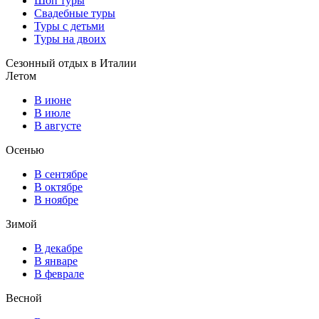
Шоп туры
Свадебные туры
Туры с детьми
Туры на двоих
Сезонный отдых в Италии
Летом
В июне
В июле
В августе
Осенью
В сентябре
В октябре
В ноябре
Зимой
В декабре
В январе
В феврале
Весной