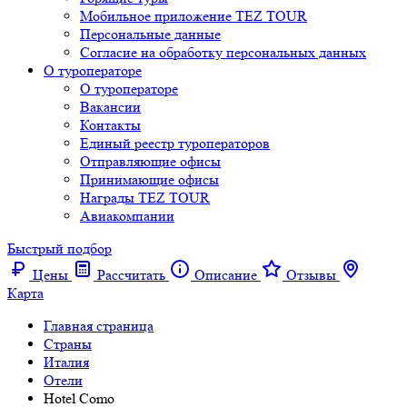
Мобильное приложение TEZ TOUR
Персональные данные
Согласие на обработку персональных данных
О туроператоре
О туроператоре
Вакансии
Контакты
Единый реестр туроператоров
Отправляющие офисы
Принимающие офисы
Награды TEZ TOUR
Авиакомпании
Быстрый подбор
Цены
Рассчитать
Описание
Отзывы
Карта
Главная страница
Cтраны
Италия
Отели
Hotel Como