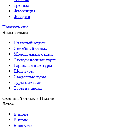
Тревизо
Флоренция
Фьюджи
Показать еще
Виды отдыха
Пляжный отдых
Семейный отдых
Молодежный отдых
Экскурсионные туры
Горнолыжные туры
Шоп туры
Свадебные туры
Туры с детьми
Туры на двоих
Сезонный отдых в Италии
Летом
В июне
В июле
В августе