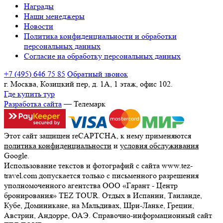
Награды
Наши менеджеры
Новости
Политика конфиденциальности и обработки
персональных данных
Согласие на обработку персональных данных
+7 (495) 646 75 85
Обратный звонок
г. Москва, Козицкий пер, д. 1А, 1 этаж, офис 102.
Где купить тур
Разработка сайта
— Телемарк
Этот сайт защищен reCAPTCHA, к нему применяются
политика конфиденциальности
и
условия обслуживания
Google.
Использование текстов и фотографий с сайта www.tez-
travel.com допускается только с письменного разрешения
уполномоченного агентства ООО «Гарант - Центр
бронирования» TEZ TOUR. Отдых в Испании, Таиланде,
Кубе, Доминикане, на Мальдивах, Шри-Ланке, Греции,
Австрии, Андорре, ОАЭ. Справочно-информационный сайт