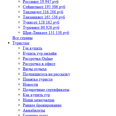
Россия
от 19 947 руб
Сейшелы
от 195 306 руб
Таиланд
от 116 288 руб
Танзания
от 165 536 руб
Тунис
от 128 162 руб
Турция
от 80 926 руб
Шри-Ланка
от 131 138 руб
Все страны
Туристам
Где купить
Купить тур онлайн
Рассрочка Online
Рассрочка в офисе
Виды отдыха
Подпишитесь на рассылку
Памятка туриста
Новости
Подарочные сертификаты
Как купить тур
Наши менеджеры
Раннее бронирование
Авиабилеты
Горящие туры