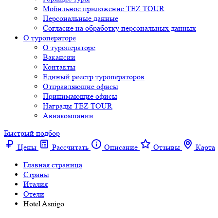
Мобильное приложение TEZ TOUR
Персональные данные
Согласие на обработку персональных данных
О туроператоре
О туроператоре
Вакансии
Контакты
Единый реестр туроператоров
Отправляющие офисы
Принимающие офисы
Награды TEZ TOUR
Авиакомпании
Быстрый подбор
Цены
Рассчитать
Описание
Отзывы
Карта
Главная страница
Cтраны
Италия
Отели
Hotel Asnigo