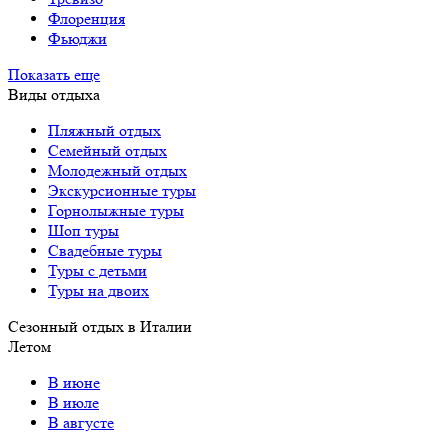
Флоренция
Фьюджи
Показать еще
Виды отдыха
Пляжный отдых
Семейный отдых
Молодежный отдых
Экскурсионные туры
Горнолыжные туры
Шоп туры
Свадебные туры
Туры с детьми
Туры на двоих
Сезонный отдых в Италии
Летом
В июне
В июле
В августе