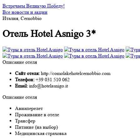
Встречаем Великую Победу!
Все новости и акции
Италия, Cernobbio
Отель Hotel Asnigo 3*
Описание отеля
Сайт отеля:
http://comolakehotelcernobbio.com
Телефон:
+39 031 510 062
Email:
info@hotelasnigo.it
Описание отеля
Авиаперелет
Проживание в отеле
Трансфер
Питание (на выбор)
Медицинская страховка