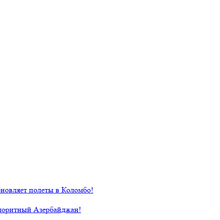
новляет полеты в Коломбо!
лоритный Азербайджан!