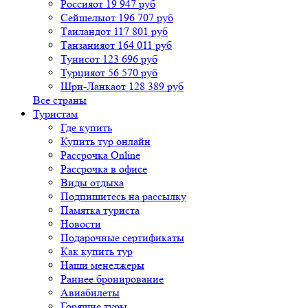
Россия
от 19 947 руб
Сейшелы
от 196 707 руб
Таиланд
от 117 801 руб
Танзания
от 164 011 руб
Тунис
от 123 696 руб
Турция
от 56 570 руб
Шри-Ланка
от 128 389 руб
Все страны
Туристам
Где купить
Купить тур онлайн
Рассрочка Online
Рассрочка в офисе
Виды отдыха
Подпишитесь на рассылку
Памятка туриста
Новости
Подарочные сертификаты
Как купить тур
Наши менеджеры
Раннее бронирование
Авиабилеты
Горящие туры