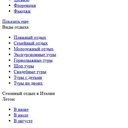
Флоренция
Фьюджи
Показать еще
Виды отдыха
Пляжный отдых
Семейный отдых
Молодежный отдых
Экскурсионные туры
Горнолыжные туры
Шоп туры
Свадебные туры
Туры с детьми
Туры на двоих
Сезонный отдых в Италии
Летом
В июне
В июле
В августе