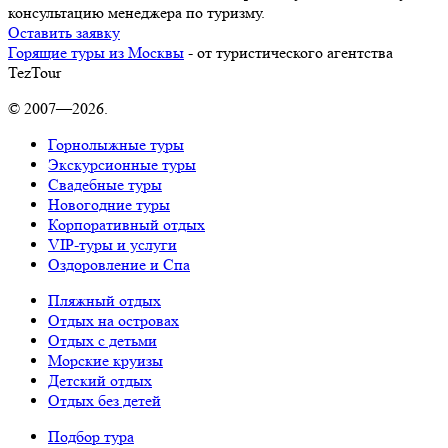
консультацию менеджера по туризму.
Оставить заявку
Горящие туры из Москвы
- от туристического агентства
TezTour
© 2007—2026.
Горнолыжные туры
Экскурсионные туры
Свадебные туры
Новогодние туры
Корпоративный отдых
VIP-туры и услуги
Оздоровление и Спа
Пляжный отдых
Отдых на островах
Отдых с детьми
Морские круизы
Детский отдых
Отдых без детей
Подбор тура